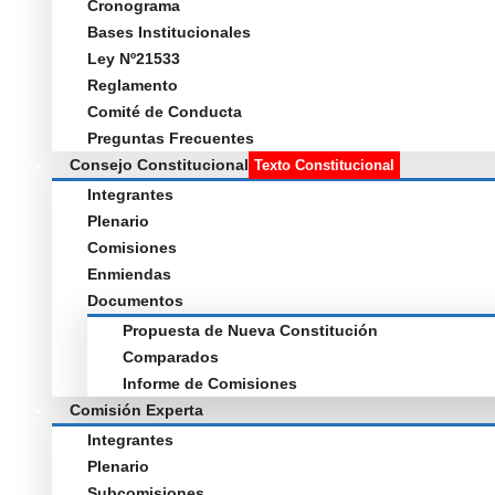
Cronograma
Bases Institucionales
Ley Nº21533
Reglamento
Comité de Conducta
Preguntas Frecuentes
Consejo Constitucional
Texto Constitucional
Integrantes
Plenario
Comisiones
Enmiendas
Documentos
Propuesta de Nueva Constitución
Comparados
Informe de Comisiones
Comisión Experta
Integrantes
Plenario
Subcomisiones