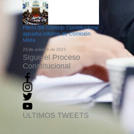
Pleno del Consejo Constitucional
aprueba informe de Comisión
Mixta
23 de octubre de 2023
Sigue el Proceso
Constitucional
ÚLTIMOS TWEETS