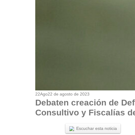
22
Ago
22 de agosto de 2023
Debaten creación de Def
Consultivo y Fiscalías d
Escuchar esta noticia