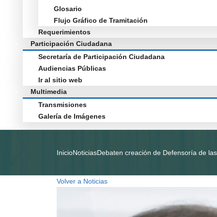
Glosario
Flujo Gráfico de Tramitación
Requerimientos
Participación Ciudadana
Secretaría de Participación Ciudadana
Audiencias Públicas
Ir al sitio web
Multimedia
Transmisiones
Galería de Imágenes
Inicio
Noticias
Debaten creación de Defensoría de las 
Volver a Noticias