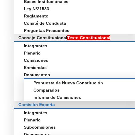
Bases Institucionales
Ley Nº21533
Reglamento
Comité de Conducta
Preguntas Frecuentes
Consejo Constitucional
Texto Constitucional
Integrantes
Plenario
Comisiones
Enmiendas
Documentos
Propuesta de Nueva Constitución
Comparados
Informe de Comisiones
Comisión Experta
Integrantes
Plenario
Subcomisiones
Documentos