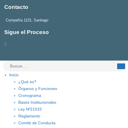
Contacto
Compañía 1131, Santiago
Sigue el Proceso
Inicio
¿Qué es?
Órganos y Funciones
Cronograma
Bases Institucionales
Ley Nº21533
Reglamento
Comité de Conducta