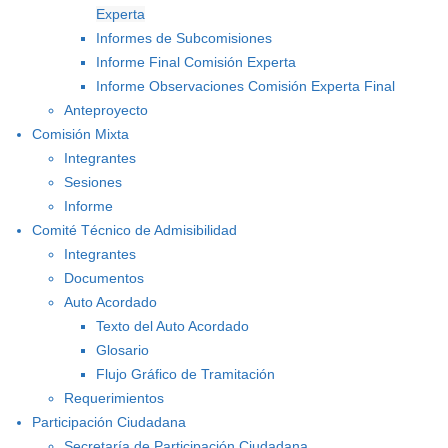
Experta
Informes de Subcomisiones
Informe Final Comisión Experta
Informe Observaciones Comisión Experta Final
Anteproyecto
Comisión Mixta
Integrantes
Sesiones
Informe
Comité Técnico de Admisibilidad
Integrantes
Documentos
Auto Acordado
Texto del Auto Acordado
Glosario
Flujo Gráfico de Tramitación
Requerimientos
Participación Ciudadana
Secretaría de Participación Ciudadana