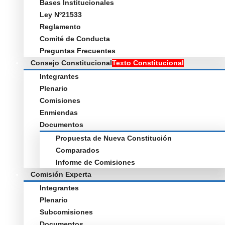
Bases Institucionales
Ley Nº21533
Reglamento
Comité de Conducta
Preguntas Frecuentes
Consejo Constitucional
Texto Constitucional
Integrantes
Plenario
Comisiones
Enmiendas
Documentos
Propuesta de Nueva Constitución
Comparados
Informe de Comisiones
Comisión Experta
Integrantes
Plenario
Subcomisiones
Documentos