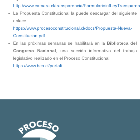
http://www.camara.cl/transparencia/FormularioinfLeyTransparen
La Propuesta Constitucional la puede descargar del siguiente
enlace:
https://www.procesoconstitucional.cl/docs/Propuesta-Nueva-
Constitucion.pdf
En las próximas semanas se habilitará en la
Biblioteca del
Congreso Nacional
, una sección informativa del trabajo
legislativo realizado en el Proceso Constitucional.
https://www.bcn.cl/portal/