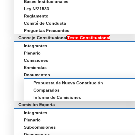
Bases Institucionales
Ley Nº21533
Reglamento
Comité de Conducta
Preguntas Frecuentes
Consejo Constitucional
Texto Constitucional
Integrantes
Plenario
Comisiones
Enmiendas
Documentos
Propuesta de Nueva Constitución
Comparados
Informe de Comisiones
Comisión Experta
Integrantes
Plenario
Subcomisiones
Documentos