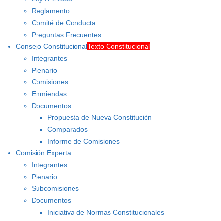
Reglamento
Comité de Conducta
Preguntas Frecuentes
Consejo Constitucional
Texto Constitucional
Integrantes
Plenario
Comisiones
Enmiendas
Documentos
Propuesta de Nueva Constitución
Comparados
Informe de Comisiones
Comisión Experta
Integrantes
Plenario
Subcomisiones
Documentos
Iniciativa de Normas Constitucionales