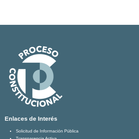
Enlaces de Interés
Solicitud de Información Pública
Transparencia Activa