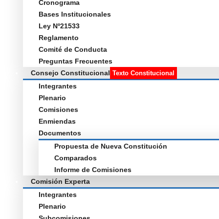
Cronograma
Bases Institucionales
Ley Nº21533
Reglamento
Comité de Conducta
Preguntas Frecuentes
Consejo Constitucional
Texto Constitucional
Integrantes
Plenario
Comisiones
Enmiendas
Documentos
Propuesta de Nueva Constitución
Comparados
Informe de Comisiones
Comisión Experta
Integrantes
Plenario
Subcomisiones