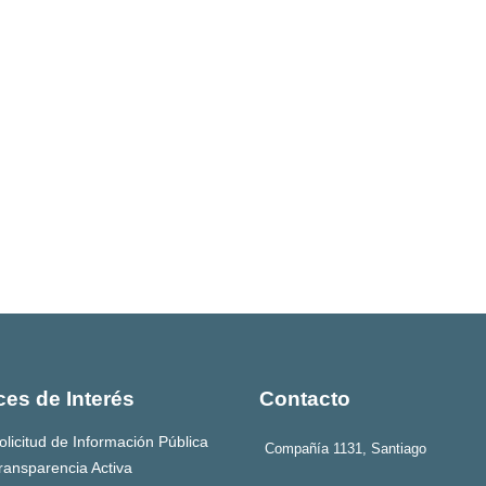
ces de Interés
Contacto
olicitud de Información Pública
Compañía 1131, Santiago
ransparencia Activa