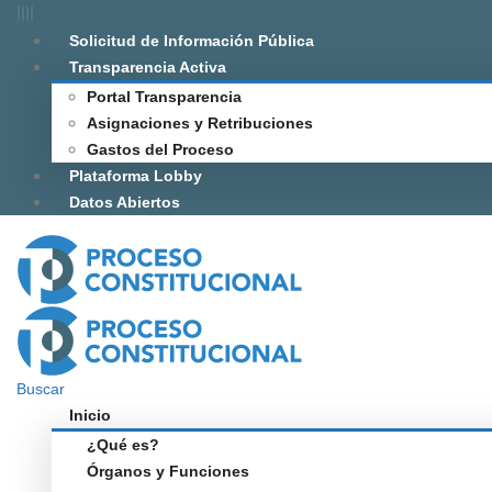
Solicitud de Información Pública
Transparencia Activa
Portal Transparencia
Asignaciones y Retribuciones
Gastos del Proceso
Plataforma Lobby
Datos Abiertos
Buscar
Inicio
¿Qué es?
Órganos y Funciones