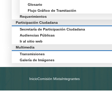
Glosario
Flujo Gráfico de Tramitación
Requerimientos
Participación Ciudadana
Secretaría de Participación Ciudadana
Audiencias Públicas
Ir al sitio web
Multimedia
Transmisiones
Galería de Imágenes
Inicio
Comisión Mixta
Integrantes