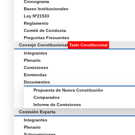
Cronograma
Bases Institucionales
Ley Nº21533
Reglamento
Comité de Conducta
Preguntas Frecuentes
Consejo Constitucional
Texto Constitucional
Integrantes
Plenario
Comisiones
Enmiendas
Documentos
Propuesta de Nueva Constitución
Comparados
Informe de Comisiones
Comisión Experta
Integrantes
Plenario
Subcomisiones