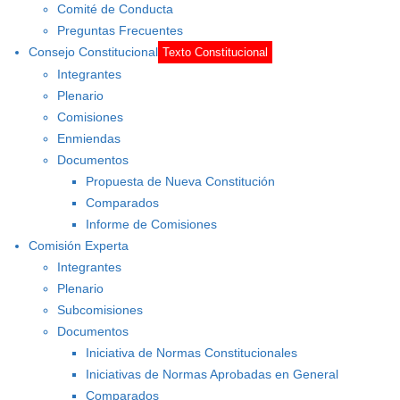
Comité de Conducta
Preguntas Frecuentes
Consejo Constitucional
Texto Constitucional
Integrantes
Plenario
Comisiones
Enmiendas
Documentos
Propuesta de Nueva Constitución
Comparados
Informe de Comisiones
Comisión Experta
Integrantes
Plenario
Subcomisiones
Documentos
Iniciativa de Normas Constitucionales
Iniciativas de Normas Aprobadas en General
Comparados