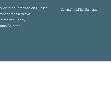
olicitud de Información Pública
Compañía 1131, Santiago
ransparencia Activa
lataforma Lobby
atos Abiertos