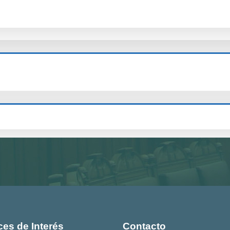
ces de Interés
Contacto