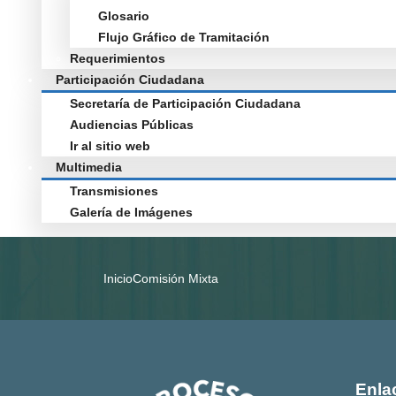
Glosario
Flujo Gráfico de Tramitación
Requerimientos
Participación Ciudadana
Secretaría de Participación Ciudadana
Audiencias Públicas
Ir al sitio web
Multimedia
Transmisiones
Galería de Imágenes
Inicio
Comisión Mixta
Enla