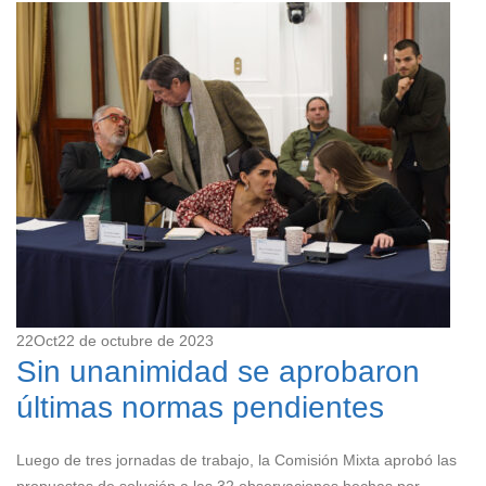
22
Oct
22 de octubre de 2023
Sin unanimidad se aprobaron
últimas normas pendientes
Luego de tres jornadas de trabajo, la Comisión Mixta aprobó las
propuestas de solución a las 32 observaciones hechas por...