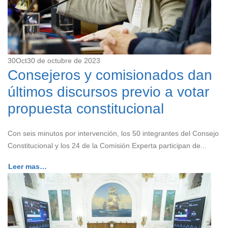
30
Oct
30 de octubre de 2023
Consejeros y comisionados dan
últimos discursos previo a votar
propuesta constitucional
Con seis minutos por intervención, los 50 integrantes del Consejo
Constitucional y los 24 de la Comisión Experta participan de...
Leer mas…