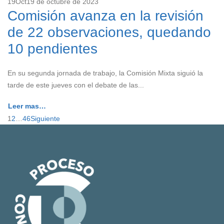
19
Oct
19 de octubre de 2023
Comisión avanza en la revisión
de 22 observaciones, quedando
10 pendientes
En su segunda jornada de trabajo, la Comisión Mixta siguió la
tarde de este jueves con el debate de las...
Leer mas…
1
2
…
46
Siguiente