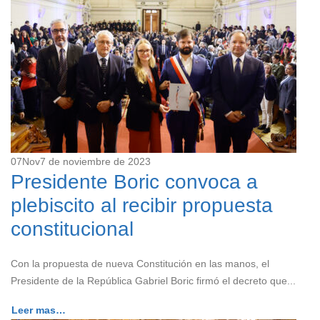
07
Nov
7 de noviembre de 2023
Presidente Boric convoca a
plebiscito al recibir propuesta
constitucional
Con la propuesta de nueva Constitución en las manos, el
Presidente de la República Gabriel Boric firmó el decreto que...
Leer mas…