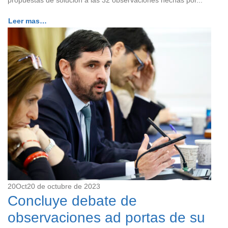
Leer mas…
20
Oct
20 de octubre de 2023
Concluye debate de
observaciones ad portas de su