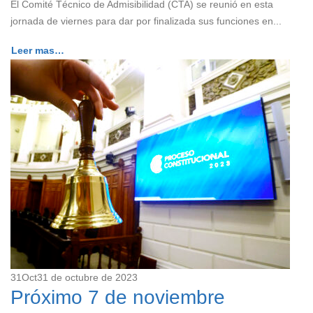
El Comité Técnico de Admisibilidad (CTA) se reunió en esta
jornada de viernes para dar por finalizada sus funciones en...
Leer mas…
31
Oct
31 de octubre de 2023
Próximo 7 de noviembre