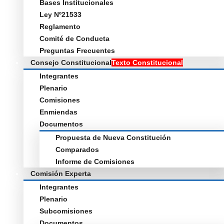
Bases Institucionales
Ley Nº21533
Reglamento
Comité de Conducta
Preguntas Frecuentes
Consejo Constitucional
Texto Constitucional
Integrantes
Plenario
Comisiones
Enmiendas
Documentos
Propuesta de Nueva Constitución
Comparados
Informe de Comisiones
Comisión Experta
Integrantes
Plenario
Subcomisiones
Documentos