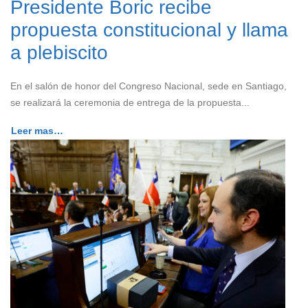
Presidente Boric recibe
propuesta constitucional y llama
a plebiscito
En el salón de honor del Congreso Nacional, sede en Santiago,
se realizará la ceremonia de entrega de la propuesta...
Leer mas…