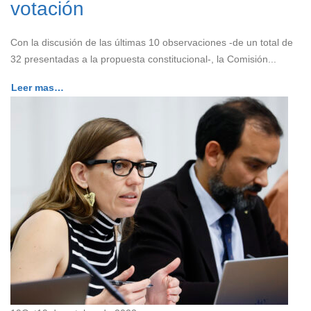
votación
Con la discusión de las últimas 10 observaciones -de un total de
32 presentadas a la propuesta constitucional-, la Comisión...
Leer mas…