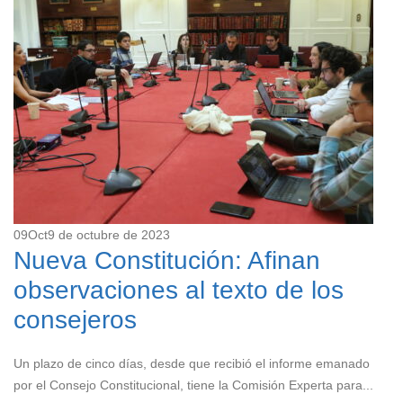
09
Oct
9 de octubre de 2023
Nueva Constitución: Afinan
observaciones al texto de los
consejeros
Un plazo de cinco días, desde que recibió el informe emanado
por el Consejo Constitucional, tiene la Comisión Experta para...