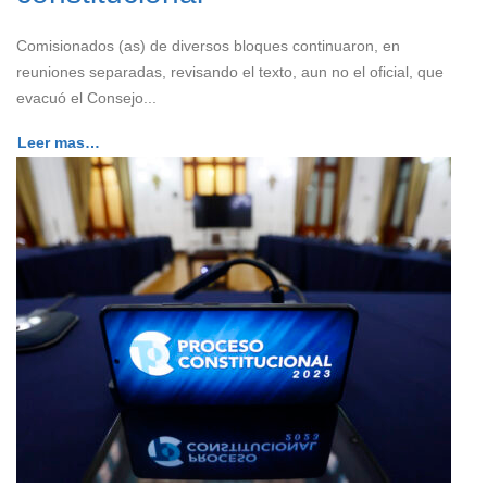
Comisionados (as) de diversos bloques continuaron, en
reuniones separadas, revisando el texto, aun no el oficial, que
evacuó el Consejo...
Leer mas…