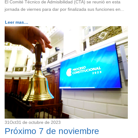
El Comité Técnico de Admisibilidad (CTA) se reunió en esta
jornada de viernes para dar por finalizada sus funciones en...
Leer mas…
31
Oct
31 de octubre de 2023
Próximo 7 de noviembre