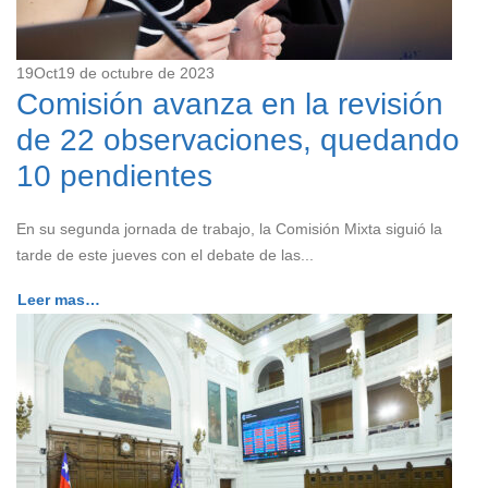
19
Oct
19 de octubre de 2023
Comisión avanza en la revisión
de 22 observaciones, quedando
10 pendientes
En su segunda jornada de trabajo, la Comisión Mixta siguió la
tarde de este jueves con el debate de las...
Leer mas…