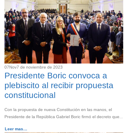
07
Nov
7 de noviembre de 2023
Presidente Boric convoca a
plebiscito al recibir propuesta
constitucional
Con la propuesta de nueva Constitución en las manos, el
Presidente de la República Gabriel Boric firmó el decreto que...
Leer mas…