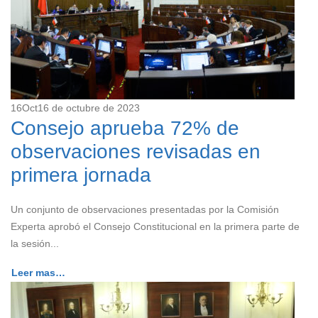
16
Oct
16 de octubre de 2023
Consejo aprueba 72% de
observaciones revisadas en
primera jornada
Un conjunto de observaciones presentadas por la Comisión
Experta aprobó el Consejo Constitucional en la primera parte de
la sesión...
Leer mas…