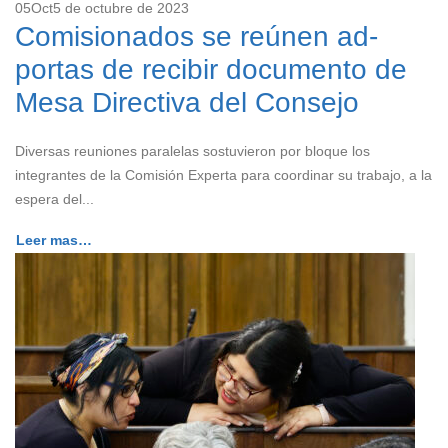
05
Oct
5 de octubre de 2023
Comisionados se reúnen ad-
portas de recibir documento de
Mesa Directiva del Consejo
Diversas reuniones paralelas sostuvieron por bloque los
integrantes de la Comisión Experta para coordinar su trabajo, a la
espera del...
Leer mas…