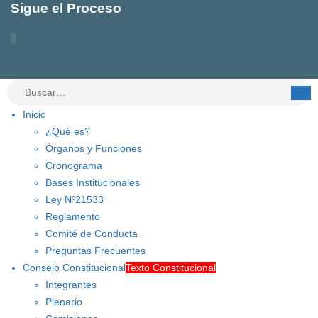
Sigue el Proceso
Inicio
¿Qué es?
Órganos y Funciones
Cronograma
Bases Institucionales
Ley Nº21533
Reglamento
Comité de Conducta
Preguntas Frecuentes
Consejo Constitucional
Texto Constitucional
Integrantes
Plenario