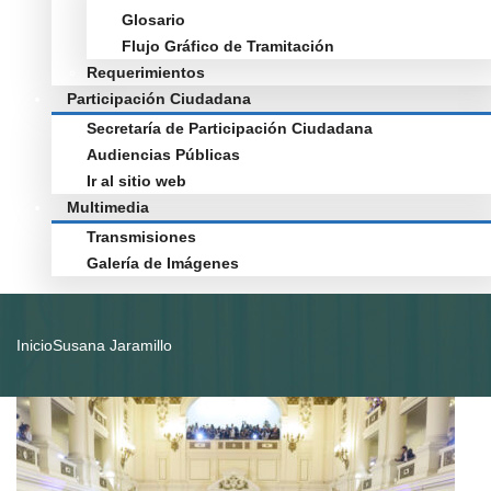
Glosario
Flujo Gráfico de Tramitación
Requerimientos
Participación Ciudadana
Secretaría de Participación Ciudadana
Audiencias Públicas
Ir al sitio web
Multimedia
Transmisiones
Galería de Imágenes
Inicio
Susana Jaramillo