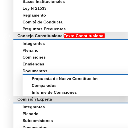
Bases Institucionales
Ley Nº21533
Reglamento
Comité de Conducta
Preguntas Frecuentes
Consejo Constitucional
Texto Constitucional
Integrantes
Plenario
Comisiones
Enmiendas
Documentos
Propuesta de Nueva Constitución
Comparados
Informe de Comisiones
Comisión Experta
Integrantes
Plenario
Subcomisiones
Documentos