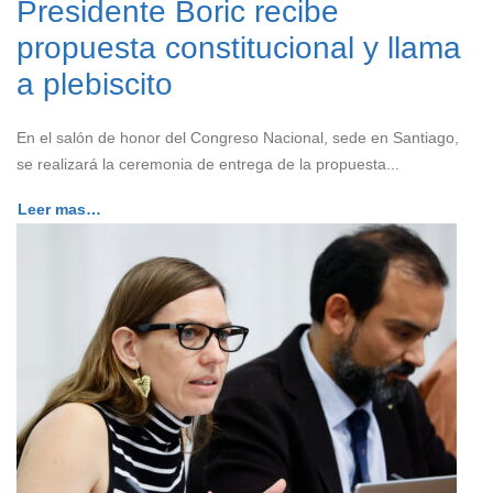
Presidente Boric recibe
propuesta constitucional y llama
a plebiscito
En el salón de honor del Congreso Nacional, sede en Santiago,
se realizará la ceremonia de entrega de la propuesta...
Leer mas…