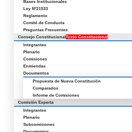
Bases Institucionales
Ley Nº21533
Reglamento
Comité de Conducta
Preguntas Frecuentes
Consejo Constitucional
Texto Constitucional
Integrantes
Plenario
Comisiones
Enmiendas
Documentos
Propuesta de Nueva Constitución
Comparados
Informe de Comisiones
Comisión Experta
Integrantes
Plenario
Subcomisiones
Documentos