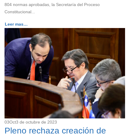
804 normas aprobadas, la Secretaría del Proceso
Constitucional...
Leer mas…
03
Oct
3 de octubre de 2023
Pleno rechaza creación de