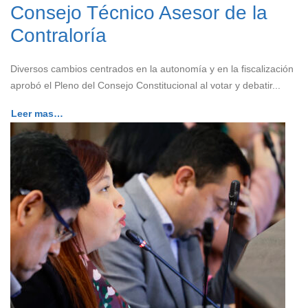
Consejo Técnico Asesor de la
Contraloría
Diversos cambios centrados en la autonomía y en la fiscalización
aprobó el Pleno del Consejo Constitucional al votar y debatir...
Leer mas…