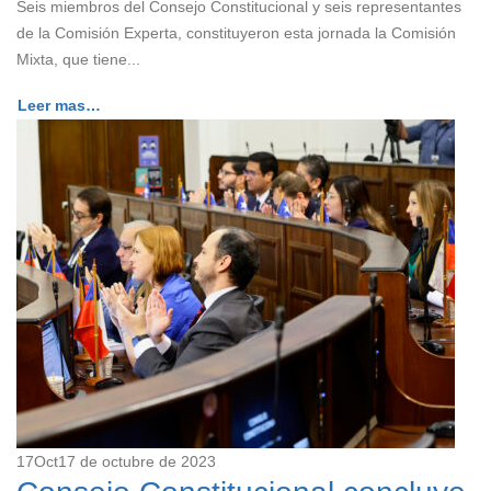
Seis miembros del Consejo Constitucional y seis representantes
de la Comisión Experta, constituyeron esta jornada la Comisión
Mixta, que tiene...
Leer mas…
17
Oct
17 de octubre de 2023