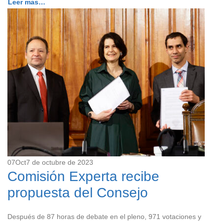
Leer mas…
07
Oct
7 de octubre de 2023
Comisión Experta recibe
propuesta del Consejo
Después de 87 horas de debate en el pleno, 971 votaciones y