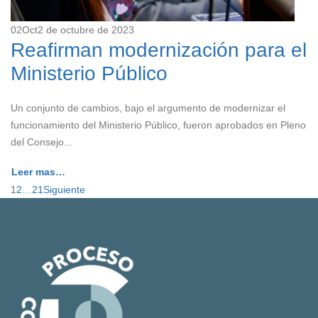
02
Oct
2 de octubre de 2023
Reafirman modernización para el
Ministerio Público
Un conjunto de cambios, bajo el argumento de modernizar el
funcionamiento del Ministerio Público, fueron aprobados en Pleno
del Consejo...
Leer mas…
1
2
…
21
Siguiente