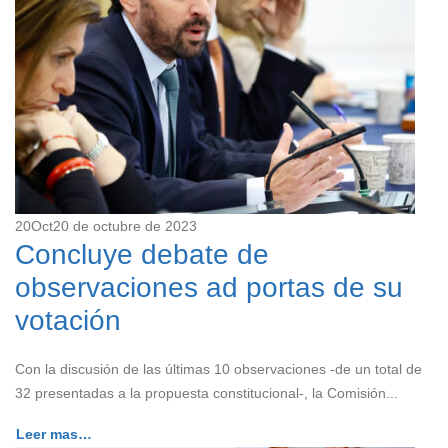
20
Oct
20 de octubre de 2023
Concluye debate de
observaciones ad portas de su
votación
Con la discusión de las últimas 10 observaciones -de un total de
32 presentadas a la propuesta constitucional-, la Comisión...
Leer mas…