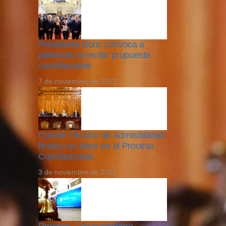
Presidente Boric convoca a
plebiscito al recibir propuesta
constitucional
7 de noviembre de 2023
Comité Técnico de Admisibilidad
finaliza su labor en el Proceso
Constitucional
3 de noviembre de 2023