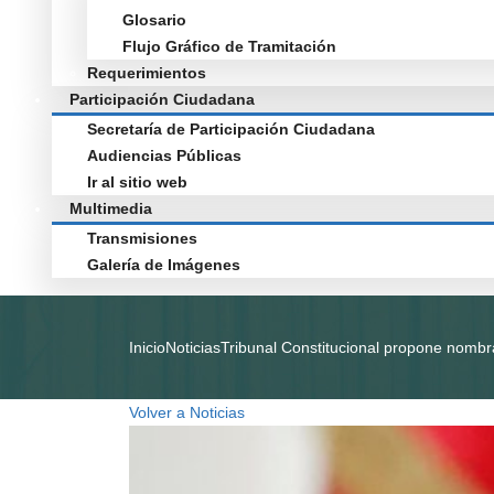
Glosario
Flujo Gráfico de Tramitación
Requerimientos
Participación Ciudadana
Secretaría de Participación Ciudadana
Audiencias Públicas
Ir al sitio web
Multimedia
Transmisiones
Galería de Imágenes
Inicio
Noticias
Tribunal Constitucional propone nombr
Volver a Noticias