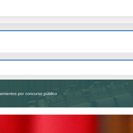
amientos por concurso público