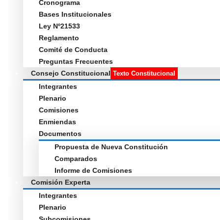
Cronograma
Bases Institucionales
Ley Nº21533
Reglamento
Comité de Conducta
Preguntas Frecuentes
Consejo Constitucional
Texto Constitucional
Integrantes
Plenario
Comisiones
Enmiendas
Documentos
Propuesta de Nueva Constitución
Comparados
Informe de Comisiones
Comisión Experta
Integrantes
Plenario
Subcomisiones