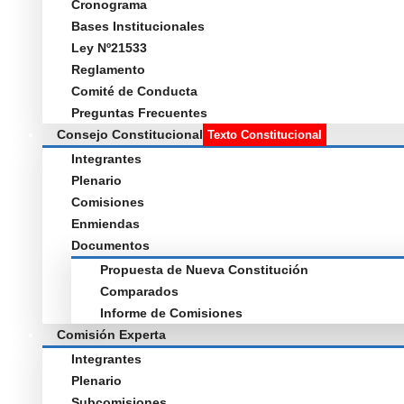
Cronograma
Bases Institucionales
Ley Nº21533
Reglamento
Comité de Conducta
Preguntas Frecuentes
Consejo Constitucional
Texto Constitucional
Integrantes
Plenario
Comisiones
Enmiendas
Documentos
Propuesta de Nueva Constitución
Comparados
Informe de Comisiones
Comisión Experta
Integrantes
Plenario
Subcomisiones