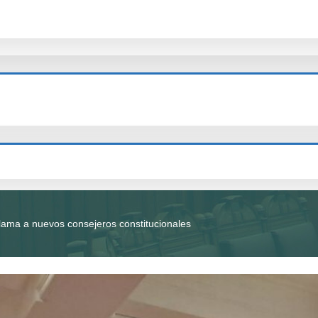
clama a nuevos consejeros constitucionales