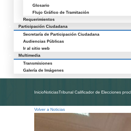
Glosario
Flujo Gráfico de Tramitación
Requerimientos
Participación Ciudadana
Secretaría de Participación Ciudadana
Audiencias Públicas
Ir al sitio web
Multimedia
Transmisiones
Galería de Imágenes
Inicio
Noticias
Tribunal Calificador de Elecciones pro
Volver a Noticias