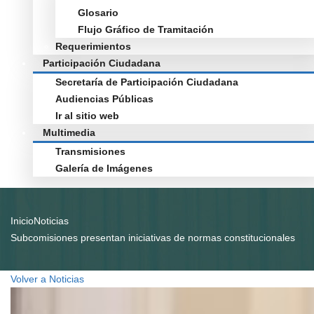
Glosario
Flujo Gráfico de Tramitación
Requerimientos
Participación Ciudadana
Secretaría de Participación Ciudadana
Audiencias Públicas
Ir al sitio web
Multimedia
Transmisiones
Galería de Imágenes
Inicio
Noticias
Subcomisiones presentan iniciativas de normas constitucionales
Volver a Noticias