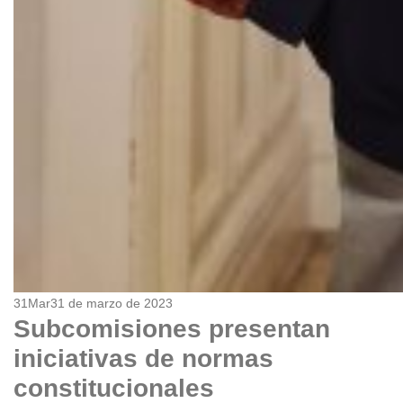
31
Mar
31 de marzo de 2023
Subcomisiones presentan
iniciativas de normas
constitucionales