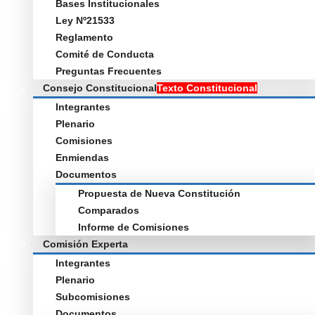
Bases Institucionales
Ley Nº21533
Reglamento
Comité de Conducta
Preguntas Frecuentes
Consejo Constitucional
Texto Constitucional
Integrantes
Plenario
Comisiones
Enmiendas
Documentos
Propuesta de Nueva Constitución
Comparados
Informe de Comisiones
Comisión Experta
Integrantes
Plenario
Subcomisiones
Documentos