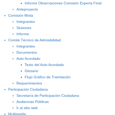
Informe Observaciones Comisión Experta Final
Anteproyecto
Comisión Mixta
Integrantes
Sesiones
Informe
Comité Técnico de Admisibilidad
Integrantes
Documentos
Auto Acordado
Texto del Auto Acordado
Glosario
Flujo Gráfico de Tramitación
Requerimientos
Participación Ciudadana
Secretaría de Participación Ciudadana
Audiencias Públicas
Ir al sitio web
Multimedia