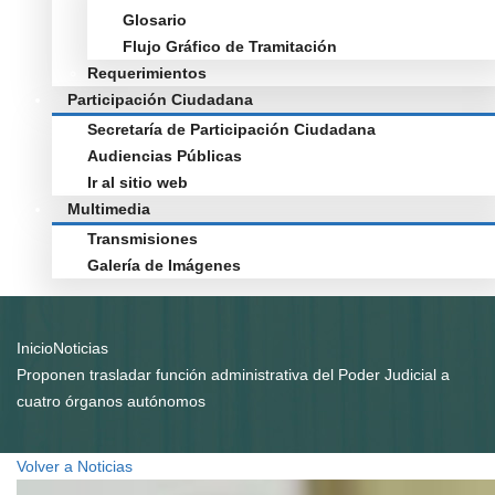
Glosario
Flujo Gráfico de Tramitación
Requerimientos
Participación Ciudadana
Secretaría de Participación Ciudadana
Audiencias Públicas
Ir al sitio web
Multimedia
Transmisiones
Galería de Imágenes
Inicio
Noticias
Proponen trasladar función administrativa del Poder Judicial a
cuatro órganos autónomos
Volver a Noticias