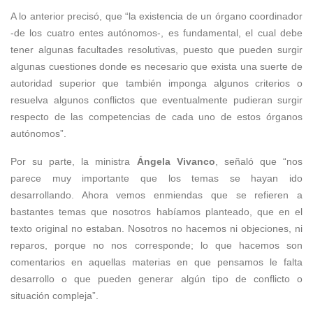
A lo anterior precisó, que “la existencia de un órgano coordinador
-de los cuatro entes autónomos-, es fundamental, el cual debe
tener algunas facultades resolutivas, puesto que pueden surgir
algunas cuestiones donde es necesario que exista una suerte de
autoridad superior que también imponga algunos criterios o
resuelva algunos conflictos que eventualmente pudieran surgir
respecto de las competencias de cada uno de estos órganos
autónomos”.
Por su parte, la ministra
Ángela Vivanco
, señaló que “nos
parece muy importante que los temas se hayan ido
desarrollando. Ahora vemos enmiendas que se refieren a
bastantes temas que nosotros habíamos planteado, que en el
texto original no estaban. Nosotros no hacemos ni objeciones, ni
reparos, porque no nos corresponde; lo que hacemos son
comentarios en aquellas materias en que pensamos le falta
desarrollo o que pueden generar algún tipo de conflicto o
situación compleja”.