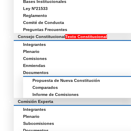
Bases Institucionales
Ley Nº21533
Reglamento
Comité de Conducta
Preguntas Frecuentes
Consejo Constitucional
Texto Constitucional
Integrantes
Plenario
Comisiones
Enmiendas
Documentos
Propuesta de Nueva Constitución
Comparados
Informe de Comisiones
Comisión Experta
Integrantes
Plenario
Subcomisiones
Documentos