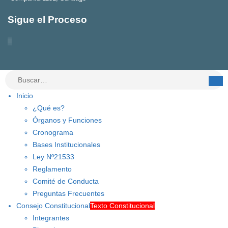
Sigue el Proceso
Inicio
¿Qué es?
Órganos y Funciones
Cronograma
Bases Institucionales
Ley Nº21533
Reglamento
Comité de Conducta
Preguntas Frecuentes
Consejo Constitucional
Texto Constitucional
Integrantes