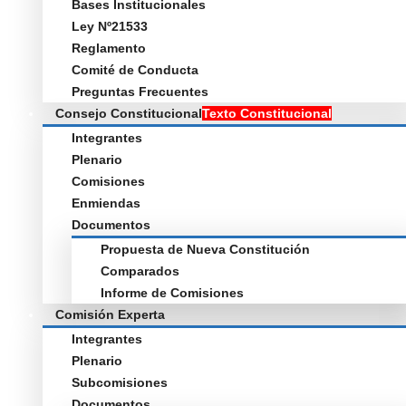
Bases Institucionales
Ley Nº21533
Reglamento
Comité de Conducta
Preguntas Frecuentes
Consejo Constitucional
Texto Constitucional
Integrantes
Plenario
Comisiones
Enmiendas
Documentos
Propuesta de Nueva Constitución
Comparados
Informe de Comisiones
Comisión Experta
Integrantes
Plenario
Subcomisiones
Documentos