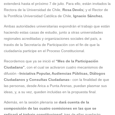
extenderá hasta el próximo 7 de julio. Para ello, están invitados la
Rectora de la Universidad de Chile,
Rosa Devés;
y el Rector de
la Pontificia Universidad Católica de Chile,
Ignacio Sánchez.
Ambas autoridades universitarias expondrán el trabajo que están
haciendo estas casas de estudio, junto a otras universidades
regionales acreditadas y organizaciones sociales del país, a
través de la Secretaría de Participación con el fin de que la
ciudadanía participe en el Proceso Constitucional.
Recordemos que ya se inició el
“Mes de la Participación
Ciudadana”
, con el cual se activaron cuatro mecanismos de
difusión –
Iniciativa Popular, Audiencias Públicas, Diálogos
Ciudadanos y Consultas Ciudadanas
– con la finalidad de que
las personas, desde Arica a Punta Arenas, puedan plasmar sus
ideas, y, a su vez, queden incluidas en la propuesta final.
Además, en la sesión plenaria se
dará cuenta de la
composición de las cuatro comisiones en las que se
radicará el trabajo constitucional;
tres de ellas quedarán