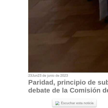
23
Jun
23 de junio de 2023
Paridad, principio de su
debate de la Comisión d
Escuchar esta noticia