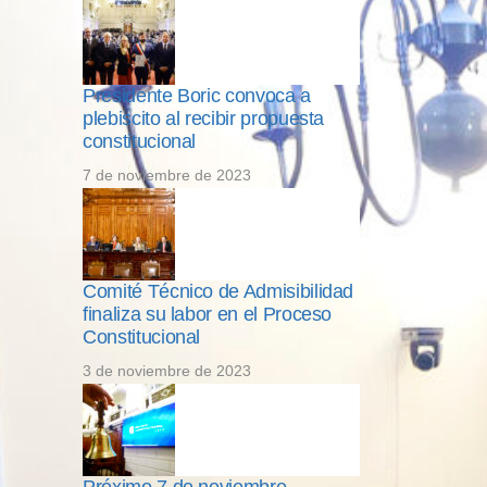
Presidente Boric convoca a
plebiscito al recibir propuesta
constitucional
7 de noviembre de 2023
Comité Técnico de Admisibilidad
finaliza su labor en el Proceso
Constitucional
3 de noviembre de 2023