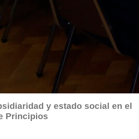
bsidiaridad y estado social en el
e Principios