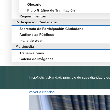
Glosario
Flujo Gráfico de Tramitación
Requerimientos
Participación Ciudadana
Secretaría de Participación Ciudadana
Audiencias Públicas
Ir al sitio web
Multimedia
Transmisiones
Galería de Imágenes
Inicio
Noticias
Paridad, principio de subsidiaridad y e
Volver a Noticias