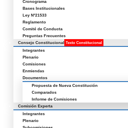
Cronograma
Bases Institucionales
Ley Nº21533
Reglamento
Comité de Conducta
Preguntas Frecuentes
Consejo Constitucional
Texto Constitucional
Integrantes
Plenario
Comisiones
Enmiendas
Documentos
Propuesta de Nueva Constitución
Comparados
Informe de Comisiones
Comisión Experta
Integrantes
Plenario
Subcomisiones