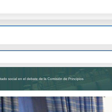
stado social en el debate de la Comisión de Principios