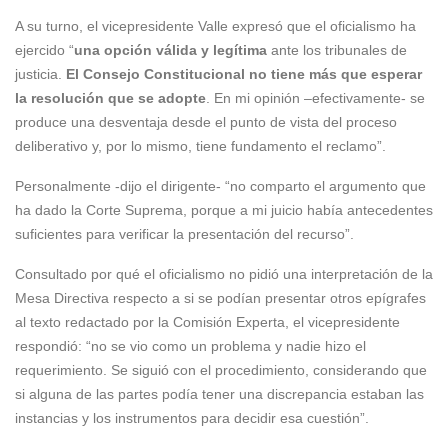
A su turno, el vicepresidente Valle expresó que el oficialismo ha
ejercido “
una opción válida y legítima
ante los tribunales de
justicia.
El Consejo Constitucional no tiene más que esperar
la resolución que se adopte
. En mi opinión –efectivamente- se
produce una desventaja desde el punto de vista del proceso
deliberativo y, por lo mismo, tiene fundamento el reclamo”.
Personalmente -dijo el dirigente- “no comparto el argumento que
ha dado la Corte Suprema, porque a mi juicio había antecedentes
suficientes para verificar la presentación del recurso”.
Consultado por qué el oficialismo no pidió una interpretación de la
Mesa Directiva respecto a si se podían presentar otros epígrafes
al texto redactado por la Comisión Experta, el vicepresidente
respondió: “no se vio como un problema y nadie hizo el
requerimiento. Se siguió con el procedimiento, considerando que
si alguna de las partes podía tener una discrepancia estaban las
instancias y los instrumentos para decidir esa cuestión”.