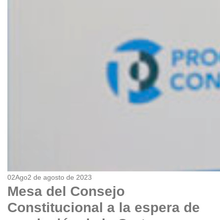
02
Ago
2 de agosto de 2023
Mesa del Consejo
Constitucional a la espera de