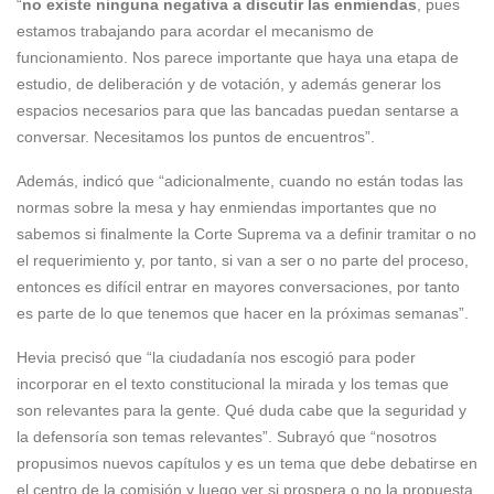
“
no existe ninguna negativa a discutir las enmiendas
, pues
estamos trabajando para acordar el mecanismo de
funcionamiento. Nos parece importante que haya una etapa de
estudio, de deliberación y de votación, y además generar los
espacios necesarios para que las bancadas puedan sentarse a
conversar. Necesitamos los puntos de encuentros”.
Además, indicó que “adicionalmente, cuando no están todas las
normas sobre la mesa y hay enmiendas importantes que no
sabemos si finalmente la Corte Suprema va a definir tramitar o no
el requerimiento y, por tanto, si van a ser o no parte del proceso,
entonces es difícil entrar en mayores conversaciones, por tanto
es parte de lo que tenemos que hacer en la próximas semanas”.
Hevia precisó que “la ciudadanía nos escogió para poder
incorporar en el texto constitucional la mirada y los temas que
son relevantes para la gente. Qué duda cabe que la seguridad y
la defensoría son temas relevantes”. Subrayó que “nosotros
propusimos nuevos capítulos y es un tema que debe debatirse en
el centro de la comisión y luego ver si prospera o no la propuesta,