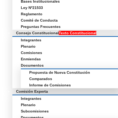
Bases Institucionales
Ley Nº21533
Reglamento
Comité de Conducta
Preguntas Frecuentes
Consejo Constitucional
Texto Constitucional
Integrantes
Plenario
Comisiones
Enmiendas
Documentos
Propuesta de Nueva Constitución
Comparados
Informe de Comisiones
Comisión Experta
Integrantes
Plenario
Subcomisiones
Documentos