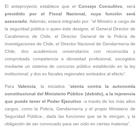
El anteproyecto establece que el
Consejo Consultivo
, será
presidido por el Fiscal Nacional, cuya función será
asesorarlo
. Además, estará integrado por: “el Ministro a cargo de
la seguridad pública o quien éste designe; el General Director de
Carabineros de Chile; el Director General de la Policía de
Investigaciones de Chile; el Director Nacional de Gendarmería de
Chile; dos académicos universitarios con reconocida y
comprobada competencia e idoneidad profesional, escogidos
mediante un sistema de concurso público establecido en la ley
institucional; y dos ex fiscales regionales sorteados al efecto”.
Para
Valencia
, la iniciativa “
atenta contra la autonomía
constitucional del Ministerio Público (debido), a la injerencia
que puede tener el Poder Ejecutivo
-a través de los más altos
cargos, como la Policía, Gendarmería y el propio Ministerio de
Seguridad Pública-, dada las funciones que se le otorgan, y la
obligación de ser convocado para ser oído en ciertas materias”.