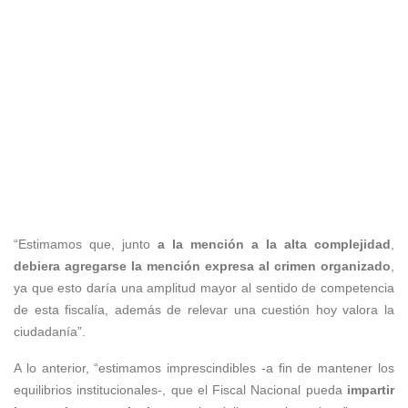
“Estimamos que, junto
a la mención a la
alta complejidad
,
debiera agregarse la
mención expresa al crimen organizado
,
ya que esto daría una amplitud mayor al sentido de competencia
de esta fiscalía, además de relevar una cuestión hoy valora la
ciudadanía”.
A lo anterior, “estimamos imprescindibles -a fin de mantener los
equilibrios institucionales-, que el Fiscal Nacional pueda
impartir