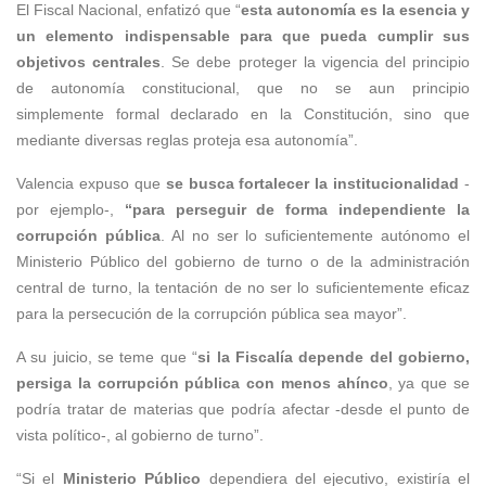
El Fiscal Nacional, enfatizó que “
esta autonomía es la esencia y
un elemento indispensable para que pueda cumplir sus
objetivos centrales
. Se debe proteger la vigencia del principio
de autonomía constitucional, que no se aun principio
simplemente formal declarado en la Constitución, sino que
mediante diversas reglas proteja esa autonomía”.
Valencia expuso que
se busca fortalecer la institucionalidad
-
por ejemplo-,
“para perseguir de forma independiente la
corrupción pública
. Al no ser lo suficientemente autónomo el
Ministerio Público del gobierno de turno o de la administración
central de turno, la tentación de no ser lo suficientemente eficaz
para la persecución de la corrupción pública sea mayor”.
A su juicio, se teme que “
si la Fiscalía depende del gobierno,
persiga la corrupción pública con menos ahínco
, ya que se
podría tratar de materias que podría afectar -desde el punto de
vista político-, al gobierno de turno”.
“Si el
Ministerio Público
dependiera del ejecutivo, existiría el