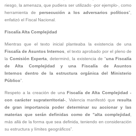
riesgo, la amenaza, que pudiera ser utilizado -por ejemplo-, como
herramienta de
persecución a los adversarios políticos
”,
enfatizó el Fiscal Nacional.
Fiscalía Alta Complejidad
Mientras que el texto inicial planteaba la existencia de una
Fiscalía de Asuntos Internos
, el texto aprobado por el pleno de
la
Comisión Experta
, determinó, la existencia de “
una Fiscalía
de Alta Complejidad y una Fiscalía de Asuntos
Internos dentro de la estructura orgánica del Ministerio
Público
”.
Respeto a la creación de una
Fiscalía de Alta Complejidad -
con carácter supraterritorial-
, Valencia manifestó que
resulta
de gran importancia poder determinar su accionar
y las
materias que serán definidas como de “alta complejidad
,
más allá de la forma que sea definida, teniendo en consideración
su estructura y límites geográficos”.