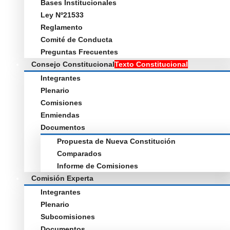
Bases Institucionales
Ley Nº21533
Reglamento
Comité de Conducta
Preguntas Frecuentes
Consejo Constitucional
Texto Constitucional
Integrantes
Plenario
Comisiones
Enmiendas
Documentos
Propuesta de Nueva Constitución
Comparados
Informe de Comisiones
Comisión Experta
Integrantes
Plenario
Subcomisiones
Documentos