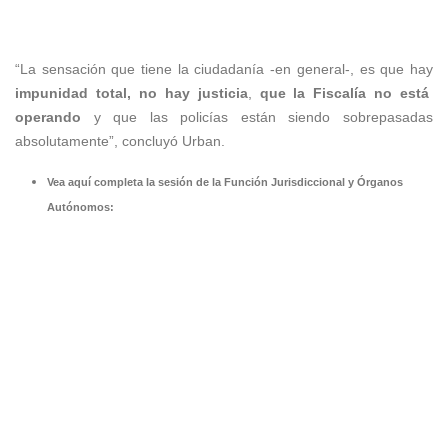
“La sensación que tiene la ciudadanía -en general-, es que hay
impunidad total, no hay justicia
,
que la Fiscalía no está
operando
y que las policías están siendo sobrepasadas
absolutamente”, concluyó Urban.
Vea aquí completa la sesión de la Función Jurisdiccional y Órganos
Autónomos: