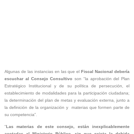
Algunas de las instancias en las que el
Fiscal Nacional debería
escuchar al Consejo Consultivo
son “la aprobación del Plan
Estratégico Institucional y de su política de persecución, el
establecimiento de modalidades para la participación ciudadana;
la determinación del plan de metas y evaluación externa, junto a
la definición de la organización y materias que formen parte de
su competencia”.
“
Las materias de este consejo, están inexplicablemente
acotadas al Ministerio Público, sin que exista la debida