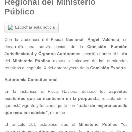
Regional del Ministerio
Público
Escuchar esta noticia
Con la audiencia del
Fiscal Nacional, Ángel Valencia
, se
desarrolló una nueva sesión de la
Comisión Función
Jurisdiccional y Órganos Autónomos
, ocasión donde el titular
del
Ministerio Público
expuso el alcance de las enmiendas
referidas al capítulo IX del anteproyecto de la
Comisión Experta
.
Autonomía Constitucional
En la instancia, el Fiscal Nacional destacó los
aspectos
existentes que se mantienen en la propuesta
, rescatando lo
que está vigente y funciona, junto con
“tratar de mejorar aquello
que requiere cambio”
, expresó.
El artículo 161 establece que el
Ministerio Público
“
es
un
organismo autónomo,
jerarquizado, que dirigirá en forma