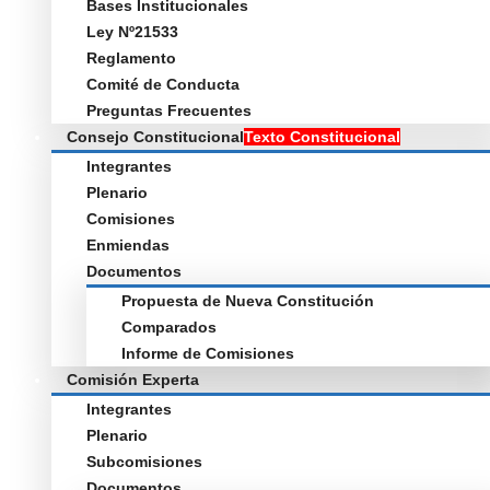
Bases Institucionales
Ley Nº21533
Reglamento
Comité de Conducta
Preguntas Frecuentes
Consejo Constitucional
Texto Constitucional
Integrantes
Plenario
Comisiones
Enmiendas
Documentos
Propuesta de Nueva Constitución
Comparados
Informe de Comisiones
Comisión Experta
Integrantes
Plenario
Subcomisiones
Documentos