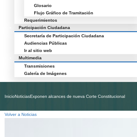
Glosario
Flujo Gráfico de Tramitación
Requerimientos
Participación Ciudadana
Secretaría de Participación Ciudadana
Audiencias Públicas
Ir al sitio web
Multimedia
Transmisiones
Galería de Imágenes
Inicio
Noticias
Exponen alcances de nueva Corte Constitucional
Volver a Noticias