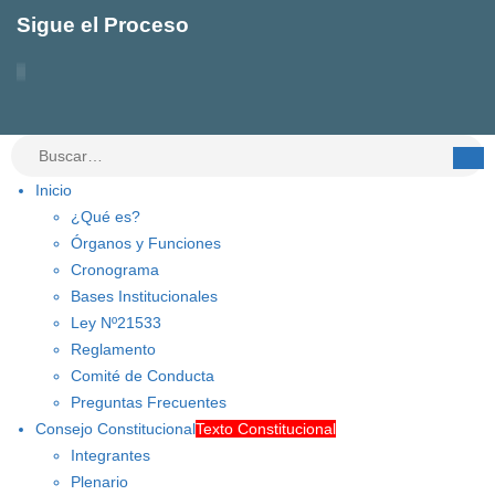
Sigue el Proceso
Inicio
¿Qué es?
Órganos y Funciones
Cronograma
Bases Institucionales
Ley Nº21533
Reglamento
Comité de Conducta
Preguntas Frecuentes
Consejo Constitucional
Texto Constitucional
Integrantes
Plenario