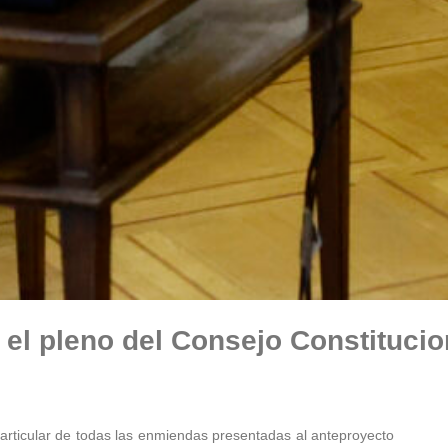
 el pleno del Consejo Constitucio
articular de todas las enmiendas presentadas al anteproyecto