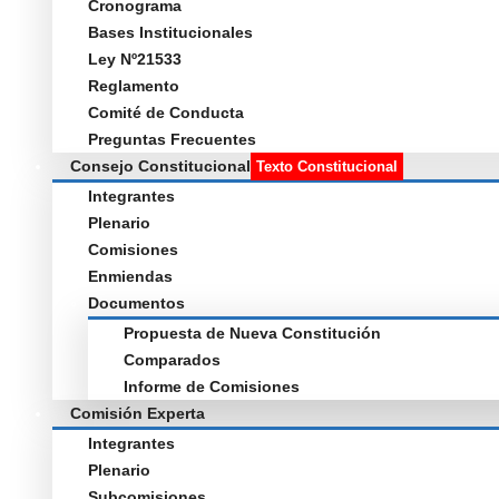
Cronograma
Bases Institucionales
Ley Nº21533
Reglamento
Comité de Conducta
Preguntas Frecuentes
Consejo Constitucional
Texto Constitucional
Integrantes
Plenario
Comisiones
Enmiendas
Documentos
Propuesta de Nueva Constitución
Comparados
Informe de Comisiones
Comisión Experta
Integrantes
Plenario
Subcomisiones