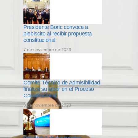
Presidente Boric convoca a
plebiscito al recibir propuesta
constitucional
7 de noviembre de 2023
Comité Técnico de Admisibilidad
finaliza su labor en el Proceso
Constitucional
3 de noviembre de 2023