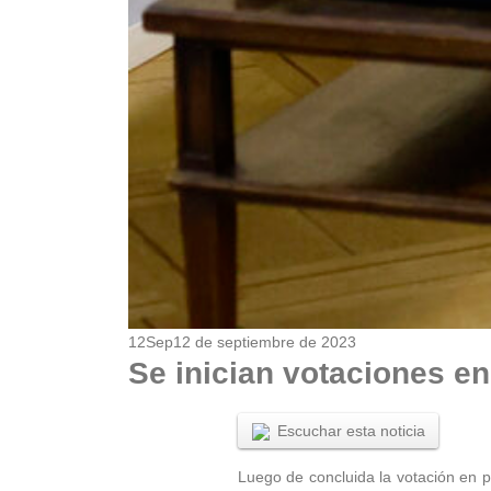
12
Sep
12 de septiembre de 2023
Se inician votaciones en
Escuchar esta noticia
Luego de concluida la votación en p