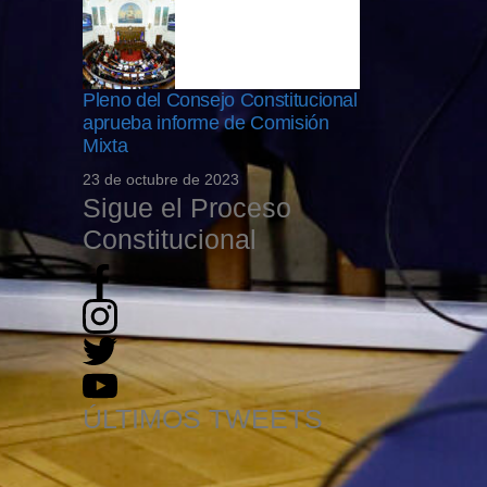
Pleno del Consejo Constitucional
aprueba informe de Comisión
Mixta
23 de octubre de 2023
Sigue el Proceso
Constitucional
ÚLTIMOS TWEETS