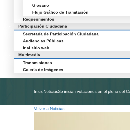
Glosario
Flujo Gráfico de Tramitación
Requerimientos
Participación Ciudadana
Secretaría de Participación Ciudadana
Audiencias Públicas
Ir al sitio web
Multimedia
Transmisiones
Galería de Imágenes
Inicio
Noticias
Se inician votaciones en el pleno del C
Volver a Noticias