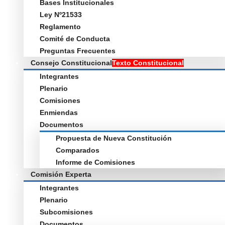
Bases Institucionales
Ley Nº21533
Reglamento
Comité de Conducta
Preguntas Frecuentes
Consejo Constitucional
Texto Constitucional
Integrantes
Plenario
Comisiones
Enmiendas
Documentos
Propuesta de Nueva Constitución
Comparados
Informe de Comisiones
Comisión Experta
Integrantes
Plenario
Subcomisiones
Documentos