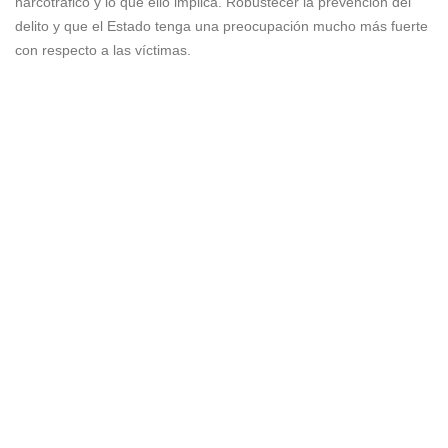
narcotráfico y lo que ello implica. Robustecer la prevención del
delito y que el Estado tenga una preocupación mucho más fuerte
con respecto a las víctimas.