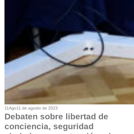
11
Ago
11 de agosto de 2023
Debaten sobre libertad de
conciencia, seguridad