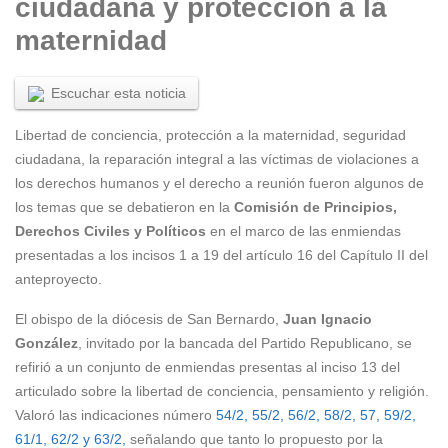
ciudadana y protección a la
maternidad
Escuchar esta noticia
Libertad de conciencia, protección a la maternidad, seguridad
ciudadana, la reparación integral a las víctimas de violaciones a
los derechos humanos y el derecho a reunión fueron algunos de
los temas que se debatieron en la
Comisión de Principios,
Derechos Civiles y Políticos
en el marco de las enmiendas
presentadas a los incisos 1 a 19 del artículo 16 del Capítulo II del
anteproyecto.
El obispo de la diócesis de San Bernardo,
Juan Ignacio
González
, invitado por la bancada del Partido Republicano, se
refirió a un conjunto de enmiendas presentas al inciso 13 del
articulado sobre la libertad de conciencia, pensamiento y religión.
Valoró las indicaciones número
54/2, 55/2, 56/2, 58/2, 57, 59/2,
61/1, 62/2 y 63/2,
señalando que tanto lo propuesto por la