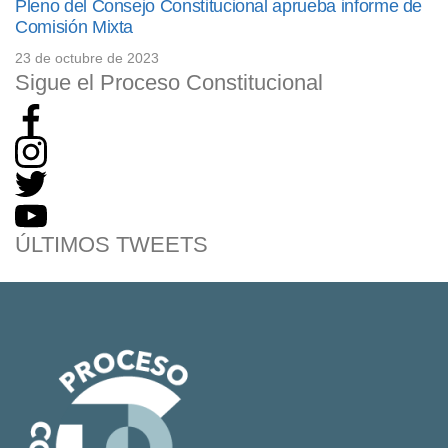
Pleno del Consejo Constitucional aprueba informe de
Comisión Mixta
23 de octubre de 2023
Sigue el Proceso Constitucional
ÚLTIMOS TWEETS