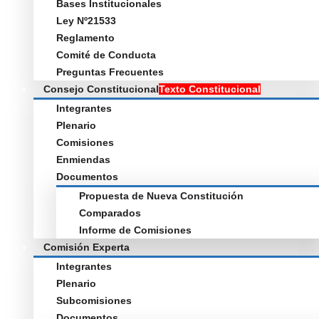
Bases Institucionales
Ley Nº21533
Reglamento
Comité de Conducta
Preguntas Frecuentes
Consejo Constitucional
Texto Constitucional
Integrantes
Plenario
Comisiones
Enmiendas
Documentos
Propuesta de Nueva Constitución
Comparados
Informe de Comisiones
Comisión Experta
Integrantes
Plenario
Subcomisiones
Documentos