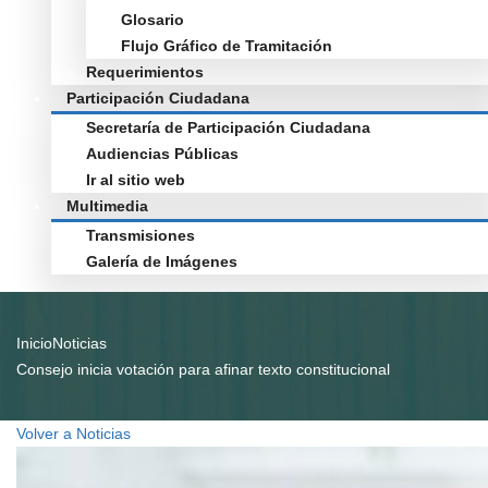
Glosario
Flujo Gráfico de Tramitación
Requerimientos
Participación Ciudadana
Secretaría de Participación Ciudadana
Audiencias Públicas
Ir al sitio web
Multimedia
Transmisiones
Galería de Imágenes
Inicio
Noticias
Consejo inicia votación para afinar texto constitucional
Volver a Noticias