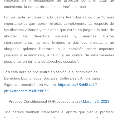
impactos en la desigualdad de aspectos como el lugar de
nacimiento, la educación de los padres”, expresó.
Por su parte, el comisionado Jaime Arancibia indicó que “lo más
importante es que fueron miradas complementarias respecto de
las distintas visiones y opiniones que están en juego a la hora de
abordar los derechos sociales y, además, fueron
interdisciplinarias, ya que tuvimos a dos economistas y un
abogado, quienes ilustraron a la comisión sobre aspectos
jurídicos y económicos, a favor y en contra de determinadas
posiciones en torno a los derechos sociales”.
📍A esta hora se encuentra en sesión la subcomisión de
Derechos Económicos, Sociales, Culturales y Ambientales.
Sigue la transmisión en vivo en:
https://t.co/6Snh5LdsLT
pic.twitter.com/d39NY8EdGI
— Proceso Constitucional (@Procesoconsti23)
March 23, 2023
“Me parece también interesante el aporte que hizo el profesor