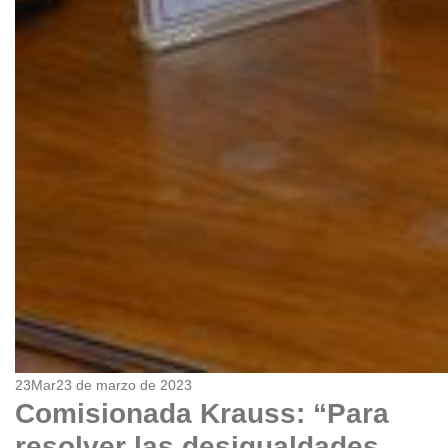
23
Mar
23 de marzo de 2023
Comisionada Krauss: “Para
resolver las desigualdades