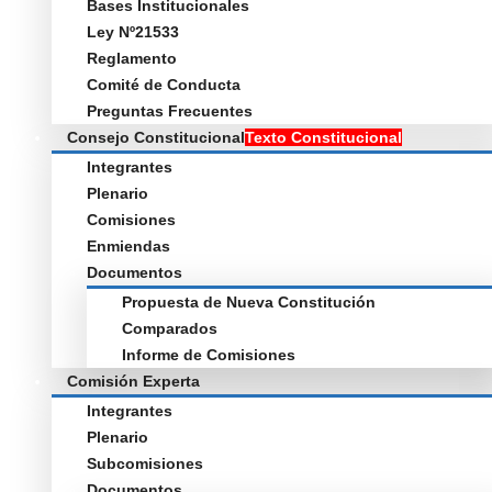
Bases Institucionales
Ley Nº21533
Reglamento
Comité de Conducta
Preguntas Frecuentes
Consejo Constitucional
Texto Constitucional
Integrantes
Plenario
Comisiones
Enmiendas
Documentos
Propuesta de Nueva Constitución
Comparados
Informe de Comisiones
Comisión Experta
Integrantes
Plenario
Subcomisiones
Documentos