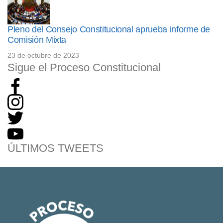
Pleno del Consejo Constitucional aprueba informe de
Comisión Mixta
23 de octubre de 2023
Sigue el Proceso Constitucional
ÚLTIMOS TWEETS