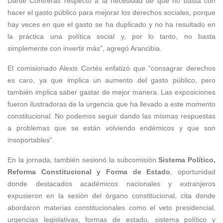
Dante Contreras respecto a la necesidad de que no basta con
hacer el gasto público para mejorar los derechos sociales, porque
hay veces en que el gasto se ha duplicado y no ha resultado en
la práctica una política social y, por lo tanto, no basta
simplemente con invertir más”, agregó Arancibia.
El comisionado Alexis Cortés enfatizó que “consagrar derechos
es caro, ya que implica un aumento del gasto público, pero
también implica saber gastar de mejor manera. Las exposiciones
fueron ilustradoras de la urgencia que ha llevado a este momento
constitucional. No podemos seguir dando las mismas respuestas
a problemas que se están volviendo endémicos y que son
insoportables”.
En la jornada, también sesionó la subcomisión
Sistema Político,
Reforma Constitucional y Forma de Estado
, oportunidad
donde destacados académicos nacionales y extranjeros
expusieron en la sesión del órgano constitucional, cita donde
abordaron materias constitucionales como el veto presidencial,
urgencias legislativas, formas de estado, sistema político y