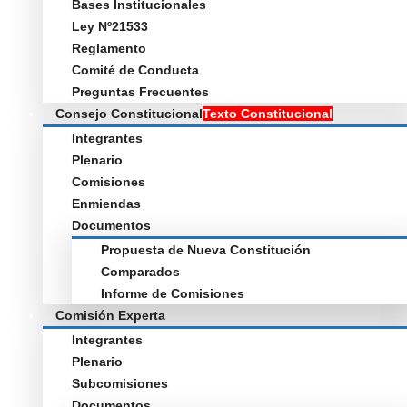
Bases Institucionales
Ley Nº21533
Reglamento
Comité de Conducta
Preguntas Frecuentes
Consejo Constitucional
Texto Constitucional
Integrantes
Plenario
Comisiones
Enmiendas
Documentos
Propuesta de Nueva Constitución
Comparados
Informe de Comisiones
Comisión Experta
Integrantes
Plenario
Subcomisiones
Documentos