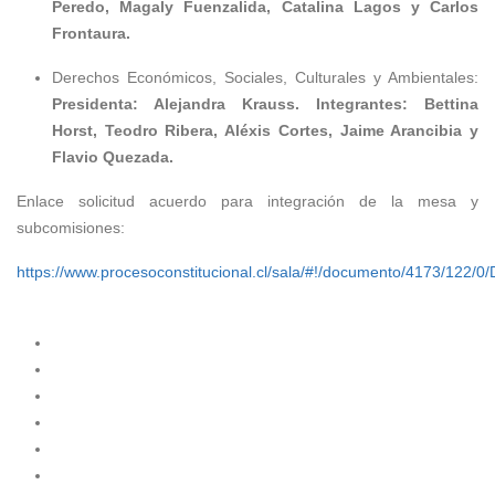
Peredo, Magaly Fuenzalida, Catalina Lagos y Carlos
Frontaura.
Derechos Económicos, Sociales, Culturales y Ambientales:
Presidenta: Alejandra Krauss. Integrantes:
Bettina
Horst, Teodro Ribera, Aléxis Cortes, Jaime Arancibia y
Flavio Quezada.
Enlace solicitud acuerdo para integración de la mesa y
subcomisiones:
https://www.procesoconstitucional.cl/sala/#!/documento/4173/122/