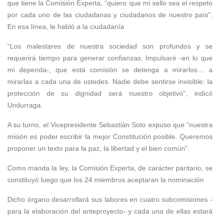
que tiene la Comisión Experta, “quiero que mi sello sea el respeto
por cada uno de las ciudadanas y ciudadanos de nuestro país”.
En esa línea, le habló a la ciudadanía
“Los malestares de nuestra sociedad son profundos y se
requerirá tiempo para generar confianzas. Impulsaré -en lo que
mi dependa-, que está comisión se detenga a mirarlos… a
mirarlas a cada una de ustedes. Nadie debe sentirse invisible; la
protección de su dignidad será nuestro objetivo”, indicó
Undurraga.
A su turno, el Vicepresidente Sebastián Soto expuso que “nuestra
misión es poder escribir la mejor Constitución posible. Queremos
proponer un texto para la paz, la libertad y el bien común”.
Como manda la ley, la Comisión Experta, de carácter paritario, se
constituyó luego que los 24 miembros aceptaran la nominación
Dicho órgano desarrollará sus labores en cuatro subcomisiones -
para la elaboración del anteproyecto- y cada una de ellas estará