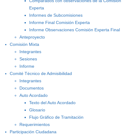
Comparados con observaciones de la Comisión
Experta
Informes de Subcomisiones
Informe Final Comisión Experta
Informe Observaciones Comisión Experta Final
Anteproyecto
Comisión Mixta
Integrantes
Sesiones
Informe
Comité Técnico de Admisibilidad
Integrantes
Documentos
Auto Acordado
Texto del Auto Acordado
Glosario
Flujo Gráfico de Tramitación
Requerimientos
Participación Ciudadana