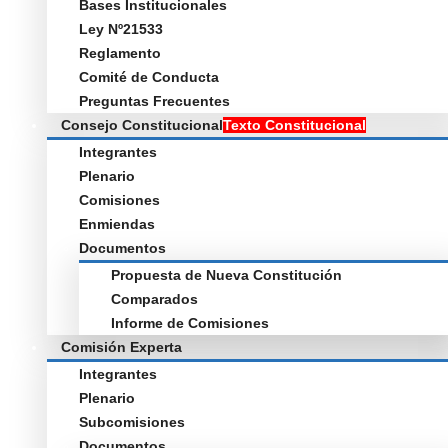
Bases Institucionales
Ley Nº21533
Reglamento
Comité de Conducta
Preguntas Frecuentes
Consejo Constitucional
Texto Constitucional
Integrantes
Plenario
Comisiones
Enmiendas
Documentos
Propuesta de Nueva Constitución
Comparados
Informe de Comisiones
Comisión Experta
Integrantes
Plenario
Subcomisiones
Documentos