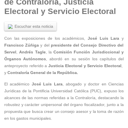
de Contraloría, Justicia
Electoral y Servicio Electoral
Escuchar esta noticia
Con las exposiciones de los académicos,
José Luis Lara
y
Francisco Zúñiga
y del
presidente del Consejo Directivo del
Servel
,
Andrés Tagle
, la
Comisión Función Jurisdiccional y
Órganos Autónomos
, abordó en su sesión los capítulos del
anteproyecto referido a
Justicia Electoral y Servicio Electoral
,
y
Contraloría General de la República.
El académico
José Luis Lara
, abogado y doctor en Ciencias
Jurídicas de la Pontificia Universidad Católica (PUC), expuso los
alcances de las normas referidas a la Contraloría, destacando la
robustez y carácter unipersonal del órgano fiscalizador, junto a la
propuesta que busca crear un consejo asesor y la toma de razón
en los gastos municipales.