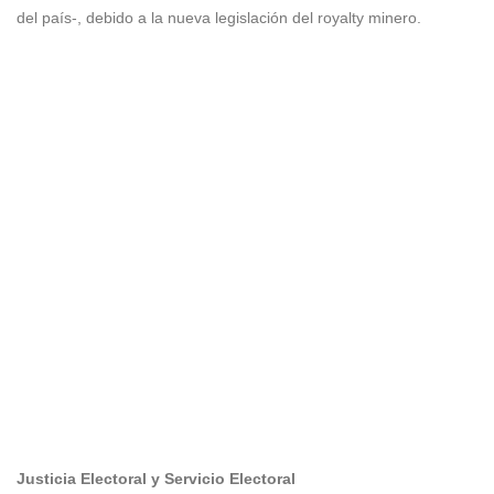
del país-, debido a la nueva legislación del royalty minero.
Justicia Electoral y Servicio Electoral