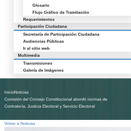
Glosario
Flujo Gráfico de Tramitación
Requerimientos
Participación Ciudadana
Secretaría de Participación Ciudadana
Audiencias Públicas
Ir al sitio web
Multimedia
Transmisiones
Galería de Imágenes
Inicio
Noticias
Comisión del Consejo Constitucional abordó normas de
Contraloría, Justicia Electoral y Servicio Electoral
Volver a Noticias