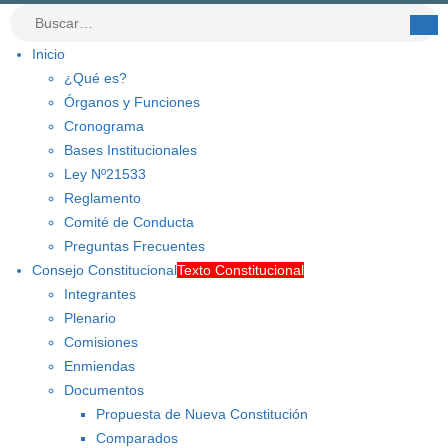
Inicio
¿Qué es?
Órganos y Funciones
Cronograma
Bases Institucionales
Ley Nº21533
Reglamento
Comité de Conducta
Preguntas Frecuentes
Consejo Constitucional
Texto Constitucional
Integrantes
Plenario
Comisiones
Enmiendas
Documentos
Propuesta de Nueva Constitución
Comparados