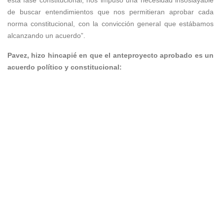
esta fase constitucional, nos impuso una necesidad insoslayable
de buscar entendimientos que nos permitieran aprobar cada
norma constitucional, con la convicción general que estábamos
alcanzando un acuerdo”.
Pavez, hizo hincapié en que el anteproyecto aprobado es un
acuerdo político y constitucional: