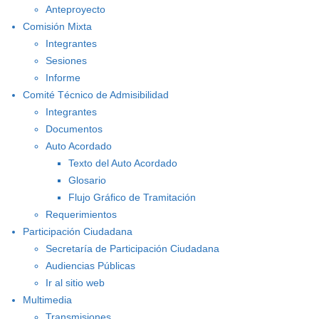
Anteproyecto
Comisión Mixta
Integrantes
Sesiones
Informe
Comité Técnico de Admisibilidad
Integrantes
Documentos
Auto Acordado
Texto del Auto Acordado
Glosario
Flujo Gráfico de Tramitación
Requerimientos
Participación Ciudadana
Secretaría de Participación Ciudadana
Audiencias Públicas
Ir al sitio web
Multimedia
Transmisiones