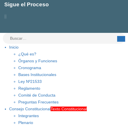
Sigue el Proceso
Inicio
¿Qué es?
Órganos y Funciones
Cronograma
Bases Institucionales
Ley Nº21533
Reglamento
Comité de Conducta
Preguntas Frecuentes
Consejo Constitucional
Texto Constitucional
Integrantes
Plenario