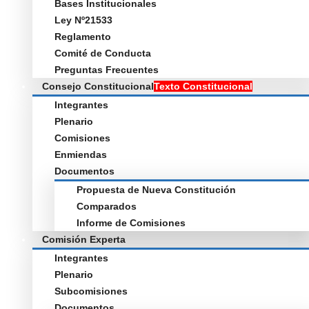
Bases Institucionales
Ley Nº21533
Reglamento
Comité de Conducta
Preguntas Frecuentes
Consejo Constitucional
Texto Constitucional
Integrantes
Plenario
Comisiones
Enmiendas
Documentos
Propuesta de Nueva Constitución
Comparados
Informe de Comisiones
Comisión Experta
Integrantes
Plenario
Subcomisiones
Documentos