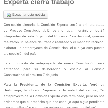
Experta cierra trabajo
Escuchar esta noticia
Con sesión plenaria, la Comisión Experta cerró la primera etapa
del Proceso Constitucional. En esta jornada, intervinieron los 24
integrantes de este órgano del Proceso Constitucional, quienes
realizaron un balance del trabajo realizado y el mandato recibido:
elaborar un anteproyecto de Constitución, el cual ya está puesto
a disposición del país.
Esta propuesta de anteproyecto de nueva Constitución, será
entregado para su deliberación y estudio al Consejo
Constitucional el próximo 7 de junio.
Para la
Presidenta de la Comisión Experta, Verónica
Undurraga
, lo obrado “representa la mitad del camino, “el
anteproyecto de la Comisión Experta está terminado, pero no nos
olvidemos que el propósito que nos condujo aquí sigue pendiente
y se cumplirá sólo cuando se entregue el proyecto definitivo”.