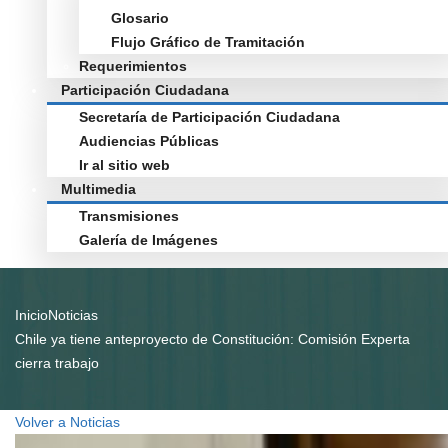
Glosario
Flujo Gráfico de Tramitación
Requerimientos
Participación Ciudadana
Secretaría de Participación Ciudadana
Audiencias Públicas
Ir al sitio web
Multimedia
Transmisiones
Galería de Imágenes
Inicio
Noticias
Chile ya tiene anteproyecto de Constitución: Comisión Experta
cierra trabajo
Volver a Noticias