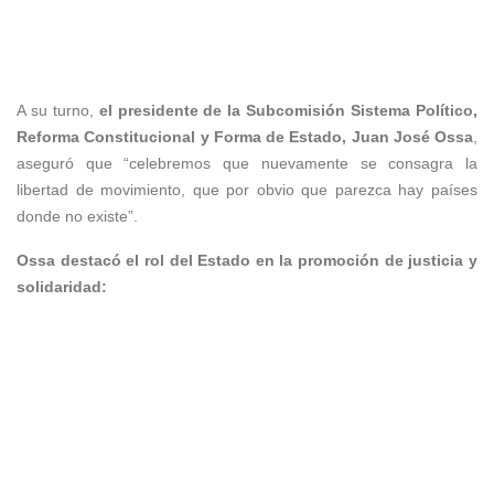
A su turno,
el presidente de la Subcomisión Sistema Político,
Reforma Constitucional y Forma de Estado, Juan José Ossa
,
aseguró que “celebremos que nuevamente se consagra la
libertad de movimiento, que por obvio que parezca hay países
donde no existe”.
Ossa destacó el rol del Estado en la promoción de justicia y
solidaridad: