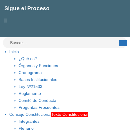
Sigue el Proceso
Inicio
¿Qué es?
Órganos y Funciones
Cronograma
Bases Institucionales
Ley Nº21533
Reglamento
Comité de Conducta
Preguntas Frecuentes
Consejo Constitucional
Texto Constitucional
Integrantes
Plenario