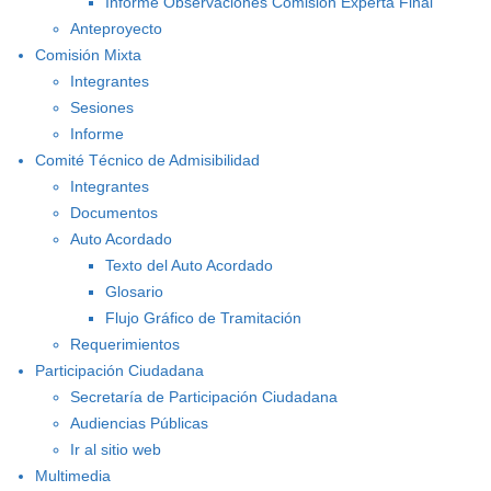
Informe Observaciones Comisión Experta Final
Anteproyecto
Comisión Mixta
Integrantes
Sesiones
Informe
Comité Técnico de Admisibilidad
Integrantes
Documentos
Auto Acordado
Texto del Auto Acordado
Glosario
Flujo Gráfico de Tramitación
Requerimientos
Participación Ciudadana
Secretaría de Participación Ciudadana
Audiencias Públicas
Ir al sitio web
Multimedia