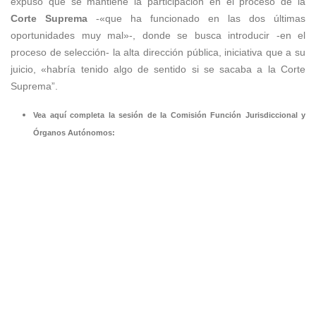
expuso que se mantiene la participación en el proceso de la
Corte Suprema
-«que ha funcionado en las dos últimas
oportunidades muy mal»-, donde se busca introducir -en el
proceso de selección- la alta dirección pública, iniciativa que a su
juicio, «habría tenido algo de sentido si se sacaba a la Corte
Suprema”.
Vea aquí completa la sesión de la Comisión Función Jurisdiccional y
Órganos Autónomos: