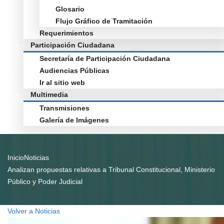
Glosario
Flujo Gráfico de Tramitación
Requerimientos
Participación Ciudadana
Secretaría de Participación Ciudadana
Audiencias Públicas
Ir al sitio web
Multimedia
Transmisiones
Galería de Imágenes
Inicio
Noticias
Analizan propuestas relativas a Tribunal Constitucional, Ministerio
Público y Poder Judicial
Volver a Noticias