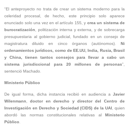
“El anteproyecto no trata de crear un sistema moderno para la
celeridad procesal, de hecho, este principio solo aparece
enunciado solo una vez en el artículo 155, y
crea un sistema de
burocratización
, politización interna y externa, y de sobrecarga
presupuestaria al gobierno judicial, fundado en un consejo de
magistratura diluido en cinco órganos (autónomos).
Ni
ordenamientos jurídicos, como de EE.UU, India, Rusia, Brasil
y China, tienen tantos consejos para llevar a cabo un
sistema jurisdiccional para 20 millones de personas
”,
sentenció Machado.
Ministerio Público
De igual forma, dicha instancia recibió en audiencia a
Javier
Wilenmann
,
doctor en derecho y director del Centro de
Investigación en Derecho y Sociedad (CIDS) de la UAI
, quien
abordó las normas constitucionales relativas al
Ministerio
Público
.