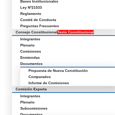
Bases Institucionales
Ley Nº21533
Reglamento
Comité de Conducta
Preguntas Frecuentes
Consejo Constitucional
Texto Constitucional
Integrantes
Plenario
Comisiones
Enmiendas
Documentos
Propuesta de Nueva Constitución
Comparados
Informe de Comisiones
Comisión Experta
Integrantes
Plenario
Subcomisiones
Documentos