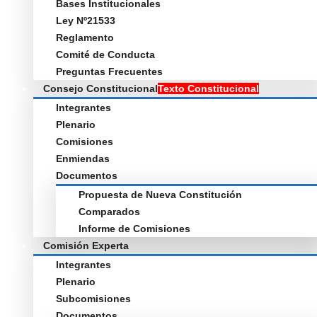
Bases Institucionales
Ley Nº21533
Reglamento
Comité de Conducta
Preguntas Frecuentes
Consejo Constitucional
Texto Constitucional
Integrantes
Plenario
Comisiones
Enmiendas
Documentos
Propuesta de Nueva Constitución
Comparados
Informe de Comisiones
Comisión Experta
Integrantes
Plenario
Subcomisiones
Documentos