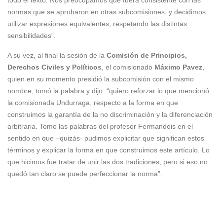
todo el texto. Nos preocupamos que fuera consistente con las
normas que se aprobaron en otras subcomisiones, y decidimos
utilizar expresiones equivalentes, respetando las distintas
sensibilidades”.
A su vez, al final la sesión de la
Comisión de Principios,
Derechos Civiles y Políticos
, el comisionado
Máximo Pavez
,
quien en su momento presidió la subcomisión con el mismo
nombre, tomó la palabra y dijo: “quiero reforzar lo que mencionó
la comisionada Undurraga, respecto a la forma en que
construimos la garantía de la no discriminación y la diferenciación
arbitraria. Tomo las palabras del profesor Fermandois en el
sentido en que –quizás- pudimos explicitar que significan estos
términos y explicar la forma en que construimos este artículo. Lo
que hicimos fue tratar de unir las dos tradiciones, pero si eso no
quedó tan claro se puede perfeccionar la norma”.