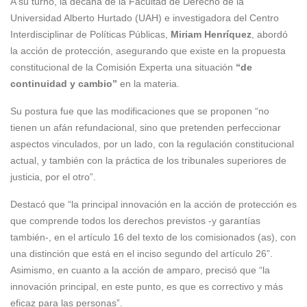
A su turno, la decana de la Facultad de Derecho de la
Universidad Alberto Hurtado (UAH) e investigadora del Centro
Interdisciplinar de Políticas Públicas,
Miriam Henríquez
, abordó
la acción de protección, asegurando que existe en la propuesta
constitucional de la Comisión Experta una situación
“de
continuidad y cambio”
en la materia.
Su postura fue que las modificaciones que se proponen “no
tienen un afán refundacional, sino que pretenden perfeccionar
aspectos vinculados, por un lado, con la regulación constitucional
actual, y también con la práctica de los tribunales superiores de
justicia, por el otro”.
Destacó que “la principal innovación en la acción de protección es
que comprende todos los derechos previstos -y garantías
también-, en el artículo 16 del texto de los comisionados (as), con
una distinción que está en el inciso segundo del artículo 26”.
Asimismo, en cuanto a la acción de amparo, precisó que “la
innovación principal, en este punto, es que es correctivo y más
eficaz para las personas”.