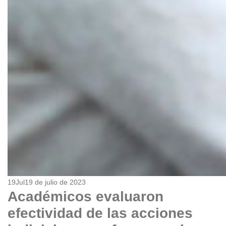
19
Jul
19 de julio de 2023
Académicos evaluaron
efectividad de las acciones