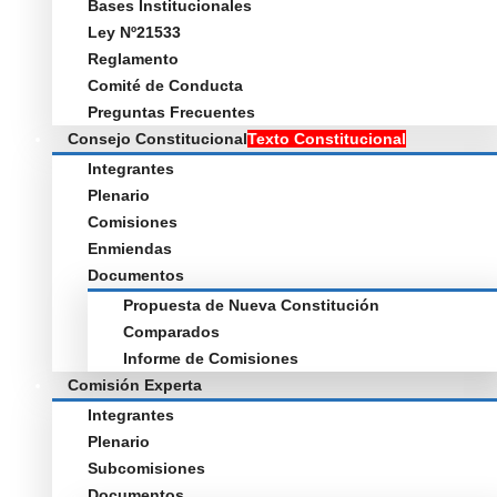
Bases Institucionales
Ley Nº21533
Reglamento
Comité de Conducta
Preguntas Frecuentes
Consejo Constitucional
Texto Constitucional
Integrantes
Plenario
Comisiones
Enmiendas
Documentos
Propuesta de Nueva Constitución
Comparados
Informe de Comisiones
Comisión Experta
Integrantes
Plenario
Subcomisiones
Documentos