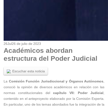
26
Jul
26 de julio de 2023
Académicos abordan
estructura del Poder Judicial
Escuchar esta noticia
La
Comisión Función Jurisdiccional y Órganos Autónomos
,
conoció la opinión de diversos académicos en relación con las
normas constitucionales del
capítulo VII: Poder Judicial
,
contenido en el anteproyecto elaborado por la Comisión Experta.
En particular, uno de los temas abordados fue la integración de la