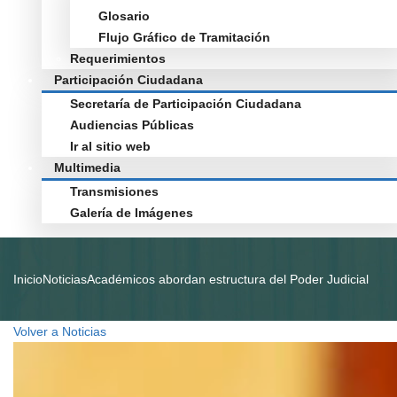
Glosario
Flujo Gráfico de Tramitación
Requerimientos
Participación Ciudadana
Secretaría de Participación Ciudadana
Audiencias Públicas
Ir al sitio web
Multimedia
Transmisiones
Galería de Imágenes
Inicio
Noticias
Académicos abordan estructura del Poder Judicial
Volver a Noticias