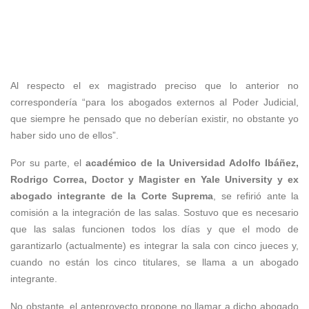
Al respecto el ex magistrado preciso que lo anterior no
correspondería “para los abogados externos al Poder Judicial,
que siempre he pensado que no deberían existir, no obstante yo
haber sido uno de ellos”.
Por su parte, el
académico de la Universidad Adolfo Ibáñez,
Rodrigo Correa, Doctor y Magister en Yale University y ex
abogado integrante de la Corte Suprema
, se refirió ante la
comisión a la integración de las salas. Sostuvo que es necesario
que las salas funcionen todos los días y que el modo de
garantizarlo (actualmente) es integrar la sala con cinco jueces y,
cuando no están los cinco titulares, se llama a un abogado
integrante.
No obstante, el anteproyecto propone no llamar a dicho abogado