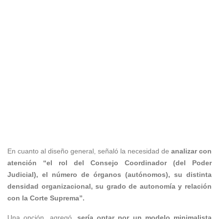
En cuanto al diseño general, señaló la necesidad de
analizar con
atención “el rol del Consejo Coordinador (del Poder
Judicial), el número de órganos (autónomos), su distinta
densidad organizacional, su grado de autonomía y relación
con la Corte Suprema”.
Una opción, agregó,
sería optar por un modelo minimalista