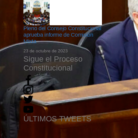
Pleno del Consejo Constitucional
aprueba informe de Comisión
Mixta
23 de octubre de 2023
Sigue el Proceso
Constitucional
ÚLTIMOS TWEETS