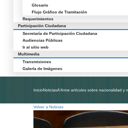
Glosario
Flujo Gráfico de Tramitación
Requerimientos
Participación Ciudadana
Secretaría de Participación Ciudadana
Audiencias Públicas
Ir al sitio web
Multimedia
Transmisiones
Galería de Imágenes
Inicio
Noticias
A firme artículos sobre nacionalidad y
Volver a Noticias