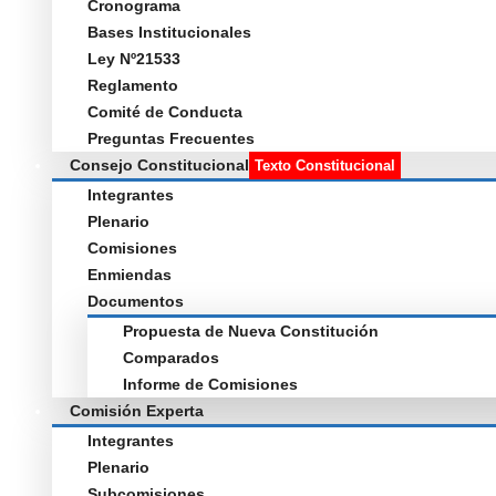
Cronograma
Bases Institucionales
Ley Nº21533
Reglamento
Comité de Conducta
Preguntas Frecuentes
Consejo Constitucional
Texto Constitucional
Integrantes
Plenario
Comisiones
Enmiendas
Documentos
Propuesta de Nueva Constitución
Comparados
Informe de Comisiones
Comisión Experta
Integrantes
Plenario
Subcomisiones