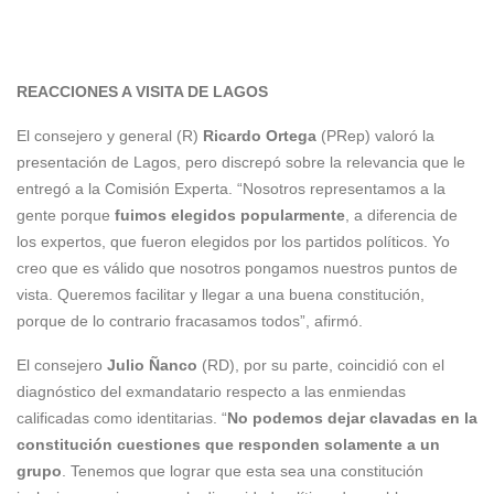
REACCIONES A VISITA DE LAGOS
El consejero y general (R)
Ricardo Ortega
(PRep) valoró la
presentación de Lagos, pero discrepó sobre la relevancia que le
entregó a la Comisión Experta. “Nosotros representamos a la
gente porque
fuimos elegidos popularmente
, a diferencia de
los expertos, que fueron elegidos por los partidos políticos. Yo
creo que es válido que nosotros pongamos nuestros puntos de
vista. Queremos facilitar y llegar a una buena constitución,
porque de lo contrario fracasamos todos”, afirmó.
El consejero
Julio Ñanco
(RD), por su parte, coincidió con el
diagnóstico del exmandatario respecto a las enmiendas
calificadas como identitarias. “
No podemos dejar clavadas en la
constitución cuestiones que responden solamente a un
grupo
. Tenemos que lograr que esta sea una constitución