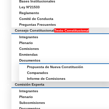
Bases Institucionales
Ley Nº21533
Reglamento
Comité de Conducta
Preguntas Frecuentes
Consejo Constitucional
Texto Constitucional
Integrantes
Plenario
Comisiones
Enmiendas
Documentos
Propuesta de Nueva Constitución
Comparados
Informe de Comisiones
Comisión Experta
Integrantes
Plenario
Subcomisiones
Documentos