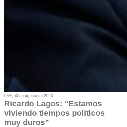
03
Ago
3 de agosto de 2023
Ricardo Lagos: “Estamos
viviendo tiempos políticos
muy duros”