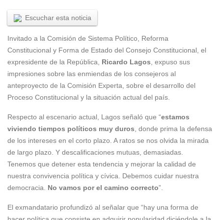
Escuchar esta noticia
Invitado a la Comisión de Sistema Político, Reforma
Constitucional y Forma de Estado del Consejo Constitucional, el
expresidente de la República,
Ricardo Lagos
, expuso sus
impresiones sobre las enmiendas de los consejeros al
anteproyecto de la Comisión Experta, sobre el desarrollo del
Proceso Constitucional y la situación actual del país.
Respecto al escenario actual, Lagos señaló que “
estamos
viviendo tiempos políticos muy duros
, donde prima la defensa
de los intereses en el corto plazo. A ratos se nos olvida la mirada
de largo plazo. Y descalificaciones mutuas, demasiadas.
Tenemos que detener esta tendencia y mejorar la calidad de
nuestra convivencia política y cívica. Debemos cuidar nuestra
democracia.
No vamos por el camino correcto
”.
El exmandatario profundizó al señalar que “hay una forma de
hacer política que consiste en adquirir popularidad diciéndole a la