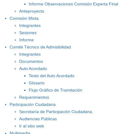
Informe Observaciones Comisión Experta Final
Anteproyecto
Comisión Mixta
Integrantes
Sesiones
Informe
Comité Técnico de Admisibilidad
Integrantes
Documentos
Auto Acordado
Texto del Auto Acordado
Glosario
Flujo Gráfico de Tramitación
Requerimientos
Participación Ciudadana
Secretaría de Participación Ciudadana
Audiencias Públicas
Ir al sitio web
Multimedia