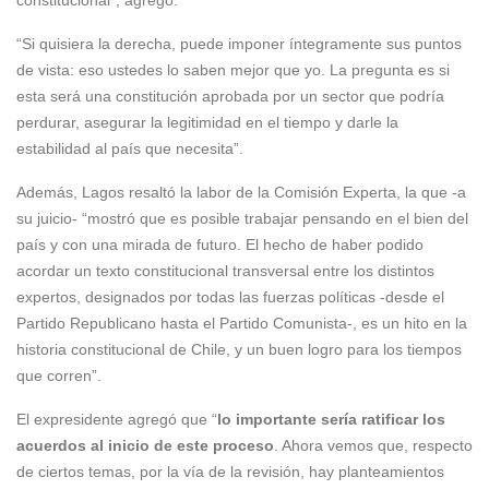
constitucional”, agregó.
“Si quisiera la derecha, puede imponer íntegramente sus puntos
de vista: eso ustedes lo saben mejor que yo. La pregunta es si
esta será una constitución aprobada por un sector que podría
perdurar, asegurar la legitimidad en el tiempo y darle la
estabilidad al país que necesita”.
Además, Lagos resaltó la labor de la Comisión Experta, la que -a
su juicio- “mostró que es posible trabajar pensando en el bien del
país y con una mirada de futuro. El hecho de haber podido
acordar un texto constitucional transversal entre los distintos
expertos, designados por todas las fuerzas políticas -desde el
Partido Republicano hasta el Partido Comunista-, es un hito en la
historia constitucional de Chile, y un buen logro para los tiempos
que corren”.
El expresidente agregó que “
lo importante sería ratificar los
acuerdos al inicio de este proceso
. Ahora vemos que, respecto
de ciertos temas, por la vía de la revisión, hay planteamientos