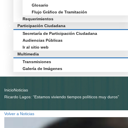
Glosario
Flujo Gráfico de Tramitación
Requerimientos
Participación Ciudadana
Secretaría de Participación Ciudadana
Audiencias Públicas
Ir al sitio web
Multimedia
Transmisiones
Galería de Imágenes
Inicio
Noticias
Ricardo Lagos: “Estamos viviendo tiempos políticos muy duros”
Volver a Noticias