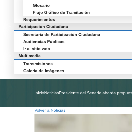
Glosario
Flujo Gráfico de Tramitación
Requerimientos
Participación Ciudadana
Secretaría de Participación Ciudadana
Audiencias Públicas
Ir al sitio web
Multimedia
Transmisiones
Galería de Imágenes
Inicio
Noticias
Presidente del Senado aborda propuest
Volver a Noticias