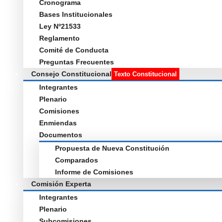
Cronograma
Bases Institucionales
Ley Nº21533
Reglamento
Comité de Conducta
Preguntas Frecuentes
Consejo Constitucional
Texto Constitucional
Integrantes
Plenario
Comisiones
Enmiendas
Documentos
Propuesta de Nueva Constitución
Comparados
Informe de Comisiones
Comisión Experta
Integrantes
Plenario
Subcomisiones