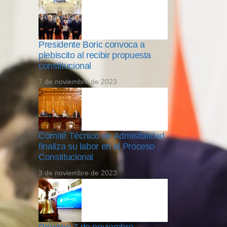
Presidente Boric convoca a
plebiscito al recibir propuesta
constitucional
7 de noviembre de 2023
Comité Técnico de Admisibilidad
finaliza su labor en el Proceso
Constitucional
3 de noviembre de 2023