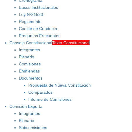
Cronograma
Bases Institucionales
Ley Nº21533
Reglamento
Comité de Conducta
Preguntas Frecuentes
Consejo Constitucional
Texto Constitucional
Integrantes
Plenario
Comisiones
Enmiendas
Documentos
Propuesta de Nueva Constitución
Comparados
Informe de Comisiones
Comisión Experta
Integrantes
Plenario
Subcomisiones