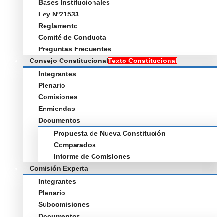
Bases Institucionales
Ley Nº21533
Reglamento
Comité de Conducta
Preguntas Frecuentes
Consejo Constitucional
Texto Constitucional
Integrantes
Plenario
Comisiones
Enmiendas
Documentos
Propuesta de Nueva Constitución
Comparados
Informe de Comisiones
Comisión Experta
Integrantes
Plenario
Subcomisiones
Documentos