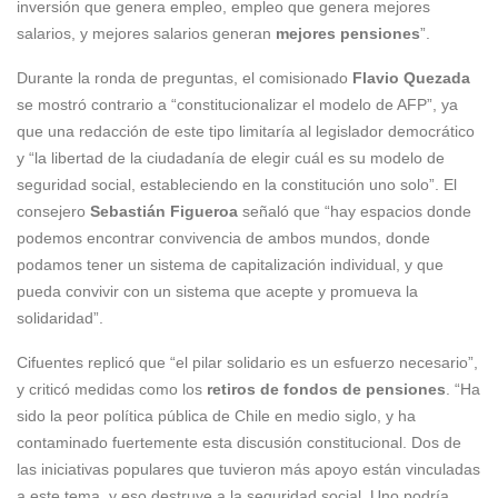
inversión que genera empleo, empleo que genera mejores
salarios, y mejores salarios generan
mejores pensiones
”.
Durante la ronda de preguntas, el comisionado
Flavio Quezada
se mostró contrario a “constitucionalizar el modelo de AFP”, ya
que una redacción de este tipo limitaría al legislador democrático
y “la libertad de la ciudadanía de elegir cuál es su modelo de
seguridad social, estableciendo en la constitución uno solo”. El
consejero
Sebastián Figueroa
señaló que “hay espacios donde
podemos encontrar convivencia de ambos mundos, donde
podamos tener un sistema de capitalización individual, y que
pueda convivir con un sistema que acepte y promueva la
solidaridad”.
Cifuentes replicó que “el pilar solidario es un esfuerzo necesario”,
y criticó medidas como los
retiros de fondos de pensiones
. “Ha
sido la peor política pública de Chile en medio siglo, y ha
contaminado fuertemente esta discusión constitucional. Dos de
las iniciativas populares que tuvieron más apoyo están vinculadas
a este tema, y eso destruye a la seguridad social. Uno podría