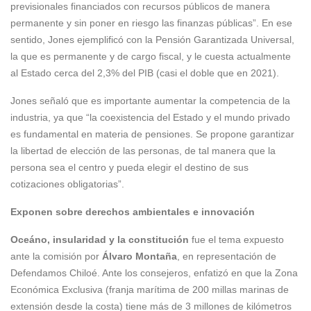
previsionales financiados con recursos públicos de manera
permanente y sin poner en riesgo las finanzas públicas”. En ese
sentido, Jones ejemplificó con la Pensión Garantizada Universal,
la que es permanente y de cargo fiscal, y le cuesta actualmente
al Estado cerca del 2,3% del PIB (casi el doble que en 2021).
Jones señaló que es importante aumentar la competencia de la
industria, ya que “la coexistencia del Estado y el mundo privado
es fundamental en materia de pensiones. Se propone garantizar
la libertad de elección de las personas, de tal manera que la
persona sea el centro y pueda elegir el destino de sus
cotizaciones obligatorias”.
Exponen sobre derechos ambientales e innovación
Oceáno, insularidad y la constitución
fue el tema expuesto
ante la comisión por
Álvaro Montaña
, en representación de
Defendamos Chiloé. Ante los consejeros, enfatizó en que la Zona
Económica Exclusiva (franja marítima de 200 millas marinas de
extensión desde la costa) tiene más de 3 millones de kilómetros