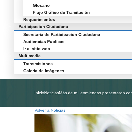
Glosario
Flujo Gráfico de Tramitación
Requerimientos
Participación Ciudadana
Secretaría de Participación Ciudadana
Audiencias Públicas
Ir al sitio web
Multimedia
Transmisiones
Galería de Imágenes
Inicio
Noticias
Más de mil enmiendas presentaron con
Volver a Noticias