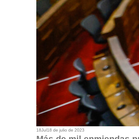
18
Jul
18 de julio de 2023
Más de mil enmiendas pr