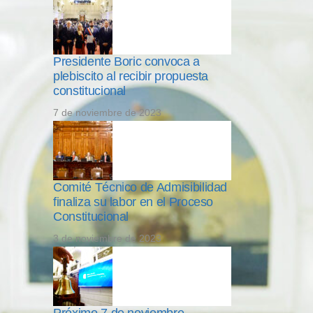
Presidente Boric convoca a
plebiscito al recibir propuesta
constitucional
7 de noviembre de 2023
Comité Técnico de Admisibilidad
finaliza su labor en el Proceso
Constitucional
3 de noviembre de 2023