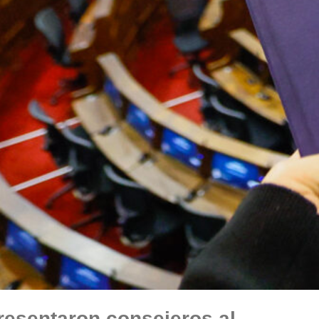
esentaron consejeros al