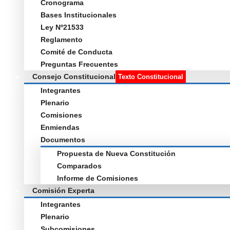
Cronograma
Bases Institucionales
Ley Nº21533
Reglamento
Comité de Conducta
Preguntas Frecuentes
Consejo Constitucional
Texto Constitucional
Integrantes
Plenario
Comisiones
Enmiendas
Documentos
Propuesta de Nueva Constitución
Comparados
Informe de Comisiones
Comisión Experta
Integrantes
Plenario
Subcomisiones