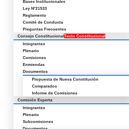
Bases Institucionales
Ley Nº21533
Reglamento
Comité de Conducta
Preguntas Frecuentes
Consejo Constitucional
Texto Constitucional
Integrantes
Plenario
Comisiones
Enmiendas
Documentos
Propuesta de Nueva Constitución
Comparados
Informe de Comisiones
Comisión Experta
Integrantes
Plenario
Subcomisiones
Documentos