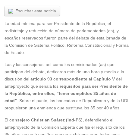
Escuchar esta noticia
La edad mínima para ser Presidente de la República, el
redistritaje y reducción de número de parlamentarios (as), y
escaños reservados fueron parte del debate de esta jornada de
la Comisión de Sistema Político, Reforma Constitucional y Forma
de Estado.
Las y los consejeros, así como los comisionados (as) que
participan del debate, dedicaron más de una hora y media a la
discusión del
artículo 93 correspondiente al Capítulo V
del
anteproyecto que señala los
requisitos para ser Presidente de
la República, entre ellos, “tener cumplidos 35 años de
edad”
. Sobre el punto, las bancadas de Republicano y de la UDI,
propusieron una enmienda que sustituya los 35 por 40 años.
El
consejero Christian Suárez (Ind-PS),
defendiendo el
anteproyecto de la Comisión Experta que fija el requisito de los
35 años, recordó que “los próceres chilenos eran todos muy