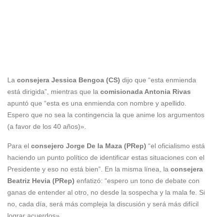
La
consejera Jessica Bengoa (CS)
dijo que “esta enmienda
está dirigida”, mientras que la
comisionada Antonia Rivas
apuntó que “esta es una enmienda con nombre y apellido.
Espero que no sea la contingencia la que anime los argumentos
(a favor de los 40 años)».
Para el
consejero Jorge De la Maza (PRep)
“el oficialismo está
haciendo un punto político de identificar estas situaciones con el
Presidente y eso no está bien”. En la misma línea, la
consejera
Beatriz Hevia (PRep)
enfatizó: “espero un tono de debate con
ganas de entender al otro, no desde la sospecha y la mala fe. Si
no, cada día, será más compleja la discusión y será más difícil
lograr acuerdos».