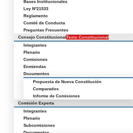
Bases Institucionales
Ley Nº21533
Reglamento
Comité de Conducta
Preguntas Frecuentes
Consejo Constitucional
Texto Constitucional
Integrantes
Plenario
Comisiones
Enmiendas
Documentos
Propuesta de Nueva Constitución
Comparados
Informe de Comisiones
Comisión Experta
Integrantes
Plenario
Subcomisiones
Documentos