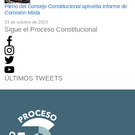
Pleno del Consejo Constitucional aprueba informe de
Comisión Mixta
23 de octubre de 2023
Sigue el Proceso Constitucional
ÚLTIMOS TWEETS