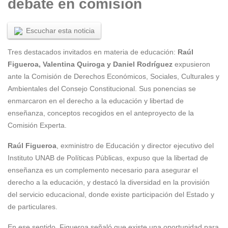
debate en comisión
Escuchar esta noticia
Tres destacados invitados en materia de educación:
Raúl
Figueroa, Valentina Quiroga y Daniel Rodríguez
expusieron
ante la Comisión de Derechos Económicos, Sociales, Culturales y
Ambientales del Consejo Constitucional. Sus ponencias se
enmarcaron en el derecho a la educación y libertad de
enseñanza, conceptos recogidos en el anteproyecto de la
Comisión Experta.
Raúl Figueroa
, exministro de Educación y director ejecutivo del
Instituto UNAB de Políticas Públicas, expuso que la libertad de
enseñanza es un complemento necesario para asegurar el
derecho a la educación, y destacó la diversidad en la provisión
del servicio educacional, donde existe participación del Estado y
de particulares.
En ese sentido, Figueroa señaló que existe una oportunidad para