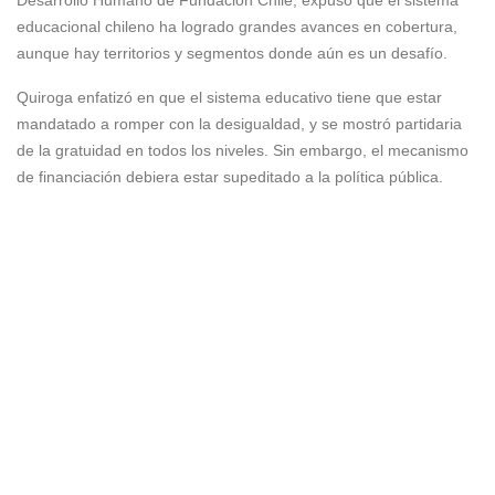
Desarrollo Humano de Fundación Chile, expuso que el sistema
educacional chileno ha logrado grandes avances en cobertura,
aunque hay territorios y segmentos donde aún es un desafío.
Quiroga enfatizó en que el sistema educativo tiene que estar
mandatado a romper con la desigualdad, y se mostró partidaria
de la gratuidad en todos los niveles. Sin embargo, el mecanismo
de financiación debiera estar supeditado a la política pública.