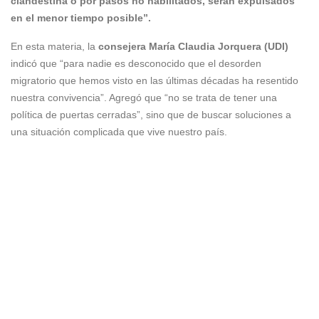
clandestina o por pasos no habilitados, serán expulsados
en el menor tiempo posible”.
En esta materia, la
consejera
María Claudia Jorquera (UDI)
indicó que “para nadie es desconocido que el desorden
migratorio que hemos visto en las últimas décadas ha resentido
nuestra convivencia”. Agregó que “no se trata de tener una
política de puertas cerradas”, sino que de buscar soluciones a
una situación complicada que vive nuestro país.