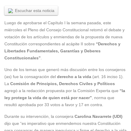
Escuchar esta noticia
Luego de aprobarse el Capítulo I la semana pasada, este
miércoles el Pleno del Consejo Constitucional retomó el debate y
votación de los artículos y enmiendas de la propuesta de nueva
Constitución correspondientes al acápite II sobre
“Derechos y
Libertades Fundamentales, Garantías y Deberes
Constitucionales”
.
Uno de los temas que generó más discusión entre los consejeros
(as) fue la consagración del
derecho a la vida
(art. 16 inciso 1).
La
Comisión de Principios, Derechos Civiles y Políticos
agregó a la redacción propuesta por la Comisión Experta que
“la
ley protege la vida de quien está por nacer”
, norma que
resultó aprobada por 33 votos a favor y 17 en contra.
Durante su intervención, la consejera
Carolina Navarrete (UDI)
dijo que “es imperativo que enmendemos nuestra Constitución
para consagrar de manera inequívoca y firme el derecho a la vida