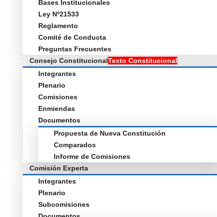
Bases Institucionales
Ley Nº21533
Reglamento
Comité de Conducta
Preguntas Frecuentes
Consejo Constitucional
Texto Constitucional
Integrantes
Plenario
Comisiones
Enmiendas
Documentos
Propuesta de Nueva Constitución
Comparados
Informe de Comisiones
Comisión Experta
Integrantes
Plenario
Subcomisiones
Documentos