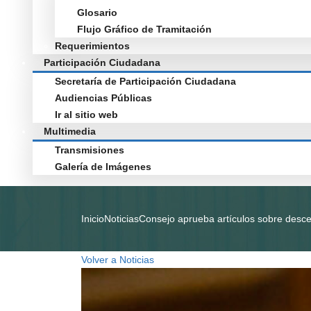
Glosario
Flujo Gráfico de Tramitación
Requerimientos
Participación Ciudadana
Secretaría de Participación Ciudadana
Audiencias Públicas
Ir al sitio web
Multimedia
Transmisiones
Galería de Imágenes
Inicio
Noticias
Consejo aprueba artículos sobre desce
Volver a Noticias