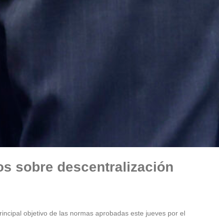
os sobre descentralización
principal objetivo de las normas aprobadas este jueves por el