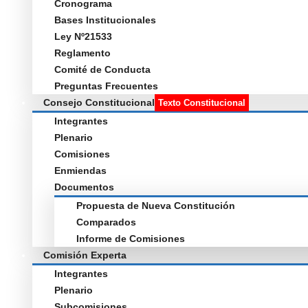
Cronograma
Bases Institucionales
Ley Nº21533
Reglamento
Comité de Conducta
Preguntas Frecuentes
Consejo Constitucional
Texto Constitucional
Integrantes
Plenario
Comisiones
Enmiendas
Documentos
Propuesta de Nueva Constitución
Comparados
Informe de Comisiones
Comisión Experta
Integrantes
Plenario
Subcomisiones