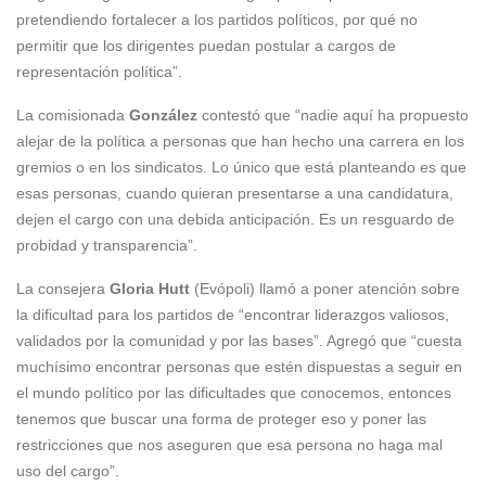
pretendiendo fortalecer a los partidos políticos, por qué no
permitir que los dirigentes puedan postular a cargos de
representación política”.
La comisionada
González
contestó que “nadie aquí ha propuesto
alejar de la política a personas que han hecho una carrera en los
gremios o en los sindicatos. Lo único que está planteando es que
esas personas, cuando quieran presentarse a una candidatura,
dejen el cargo con una debida anticipación. Es un resguardo de
probidad y transparencia”.
La consejera
Gloria Hutt
(Evópoli) llamó a poner atención sobre
la dificultad para los partidos de “encontrar liderazgos valiosos,
validados por la comunidad y por las bases”. Agregó que “cuesta
muchísimo encontrar personas que estén dispuestas a seguir en
el mundo político por las dificultades que conocemos, entonces
tenemos que buscar una forma de proteger eso y poner las
restricciones que nos aseguren que esa persona no haga mal
uso del cargo”.