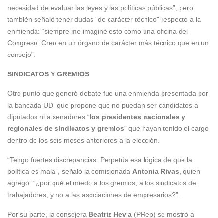
necesidad de evaluar las leyes y las políticas públicas”, pero
también señaló tener dudas “de carácter técnico” respecto a la
enmienda: “siempre me imaginé esto como una oficina del
Congreso. Creo en un órgano de carácter más técnico que en un
consejo”.
SINDICATOS Y GREMIOS
Otro punto que generó debate fue una enmienda presentada por
la bancada UDI que propone que no puedan ser candidatos a
diputados ni a senadores “
los presidentes nacionales y
regionales de sindicatos y gremios
” que hayan tenido el cargo
dentro de los seis meses anteriores a la elección.
“Tengo fuertes discrepancias. Perpetúa esa lógica de que la
política es mala”, señaló la comisionada
Antonia Rivas
, quien
agregó: “¿por qué el miedo a los gremios, a los sindicatos de
trabajadores, y no a las asociaciones de empresarios?”.
Por su parte, la consejera
Beatriz Hevia
(PRep) se mostró a