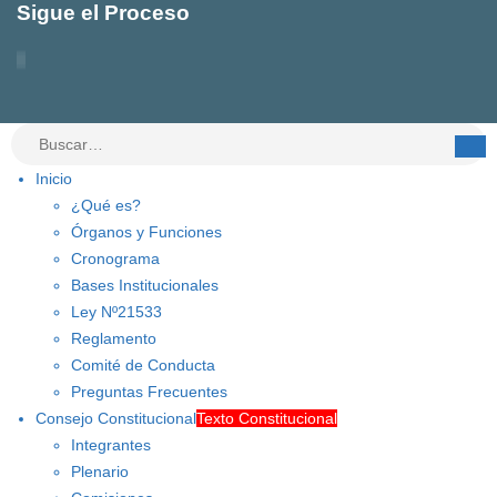
Sigue el Proceso
Inicio
¿Qué es?
Órganos y Funciones
Cronograma
Bases Institucionales
Ley Nº21533
Reglamento
Comité de Conducta
Preguntas Frecuentes
Consejo Constitucional
Texto Constitucional
Integrantes
Plenario