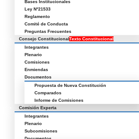
Bases Institucionales
Ley Nº21533
Reglamento
Comité de Conducta
Preguntas Frecuentes
Consejo Constitucional
Texto Constitucional
Integrantes
Plenario
Comisiones
Enmiendas
Documentos
Propuesta de Nueva Constitución
Comparados
Informe de Comisiones
Comisión Experta
Integrantes
Plenario
Subcomisiones
Documentos