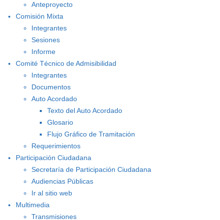
Anteproyecto
Comisión Mixta
Integrantes
Sesiones
Informe
Comité Técnico de Admisibilidad
Integrantes
Documentos
Auto Acordado
Texto del Auto Acordado
Glosario
Flujo Gráfico de Tramitación
Requerimientos
Participación Ciudadana
Secretaría de Participación Ciudadana
Audiencias Públicas
Ir al sitio web
Multimedia
Transmisiones