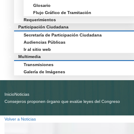
Glosario
Flujo Gráfico de Tramitación
Requerimientos
Participación Ciudadana
Secretaría de Participación Ciudadana
Audiencias Públicas
Ir al sitio web
Multimedia
Transmisiones
Galería de Imágenes
Inicio
Noticias
Consejeros proponen órgano que evalúe leyes del Congreso
Volver a Noticias