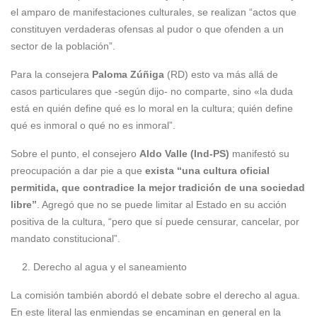
el amparo de manifestaciones culturales, se realizan “actos que
constituyen verdaderas ofensas al pudor o que ofenden a un
sector de la población”.
Para la consejera
Paloma Zúñiga
(RD) esto va más allá de
casos particulares que -según dijo- no comparte, sino «la duda
está en quién define qué es lo moral en la cultura; quién define
qué es inmoral o qué no es inmoral”.
Sobre el punto, el consejero
Aldo Valle (Ind-PS)
manifestó su
preocupación a dar pie a que
exista “una cultura oficial
permitida, que contradice la mejor tradición de una sociedad
libre”
. Agregó que no se puede limitar al Estado en su acción
positiva de la cultura, “pero que sí puede censurar, cancelar, por
mandato constitucional”.
Derecho al agua y el saneamiento
La comisión también abordó el debate sobre el derecho al agua.
En este literal las enmiendas se encaminan en general en la