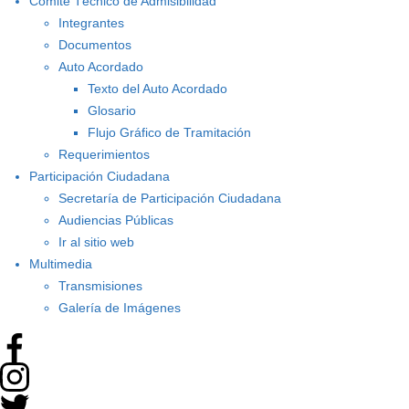
Comité Técnico de Admisibilidad
Integrantes
Documentos
Auto Acordado
Texto del Auto Acordado
Glosario
Flujo Gráfico de Tramitación
Requerimientos
Participación Ciudadana
Secretaría de Participación Ciudadana
Audiencias Públicas
Ir al sitio web
Multimedia
Transmisiones
Galería de Imágenes