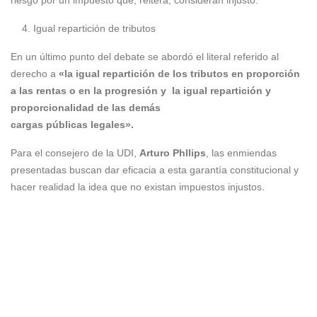
riesgo por un impuesto que, reitera, consideran injusto.
Igual repartición de tributos
En un último punto del debate se abordó el literal referido al
derecho a
«la igual repartición de los tributos en proporción
a las rentas o en la progresión y la igual repartición y
proporcionalidad de las demás
cargas públicas legales».
Para el consejero de la UDI,
Arturo Phllips
, las enmiendas
presentadas buscan dar eficacia a esta garantía constitucional y
hacer realidad la idea que no existan impuestos injustos.