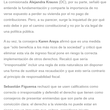
La comisionada
Alejandra Krauss
(DC), por su parte, señaló que
entiende la fundamentación y comparte la importancia de no
verse expuesto a perder su vivienda por el no pago de
contribuciones. Pero, a su parecer, surge la inquietud de por qué
esto debe ir por el camino constitucional y no por la vía legal de
una política pública.
A su vez, la consejera
Karen Araya
afirmó que es una medida
que “sólo beneficia a los más ricos de la sociedad” y criticó que
eliminar esta vía de ingreso fiscal pone en riesgo la correcta
implementación de otros derechos. Recalcó que sería
“irresponsable” incluir una regla de esta naturaleza sin disponer
una forma de sustituir esa recaudación y que esto sería contrario
al principio de responsabilidad fiscal.
Sebastián Figueroa
rechazó que se usen calificativos como
correcto o irresponsable y defendió el derecho que tienen como
consejeros de presentar enmiendas que son parte de una
convicción clara: el derecho a la vivienda no puede estar en