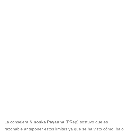
La consejera
Ninoska Payauna
(PRep) sostuvo que es
razonable anteponer estos límites ya que se ha visto cómo, bajo