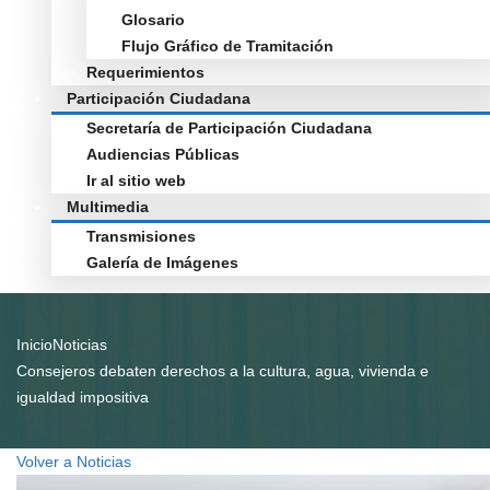
Glosario
Flujo Gráfico de Tramitación
Requerimientos
Participación Ciudadana
Secretaría de Participación Ciudadana
Audiencias Públicas
Ir al sitio web
Multimedia
Transmisiones
Galería de Imágenes
Inicio
Noticias
Consejeros debaten derechos a la cultura, agua, vivienda e
igualdad impositiva
Volver a Noticias