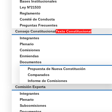
Bases Institucionales
Ley Nº21533
Reglamento
Comité de Conducta
Preguntas Frecuentes
Consejo Constitucional
Texto Constitucional
Integrantes
Plenario
Comisiones
Enmiendas
Documentos
Propuesta de Nueva Constitución
Comparados
Informe de Comisiones
Comisión Experta
Integrantes
Plenario
Subcomisiones
Documentos