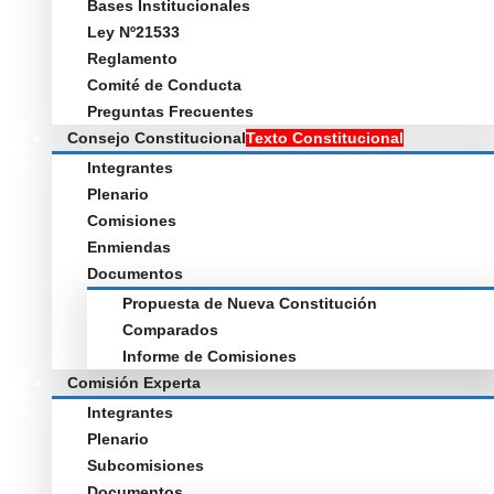
Bases Institucionales
Ley Nº21533
Reglamento
Comité de Conducta
Preguntas Frecuentes
Consejo Constitucional
Texto Constitucional
Integrantes
Plenario
Comisiones
Enmiendas
Documentos
Propuesta de Nueva Constitución
Comparados
Informe de Comisiones
Comisión Experta
Integrantes
Plenario
Subcomisiones
Documentos