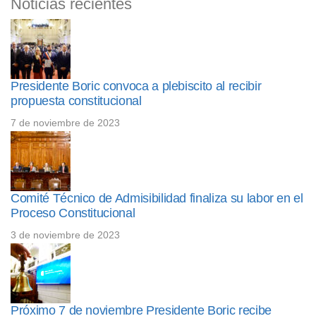
Noticias recientes
Presidente Boric convoca a plebiscito al recibir
propuesta constitucional
7 de noviembre de 2023
Comité Técnico de Admisibilidad finaliza su labor en el
Proceso Constitucional
3 de noviembre de 2023
Próximo 7 de noviembre Presidente Boric recibe