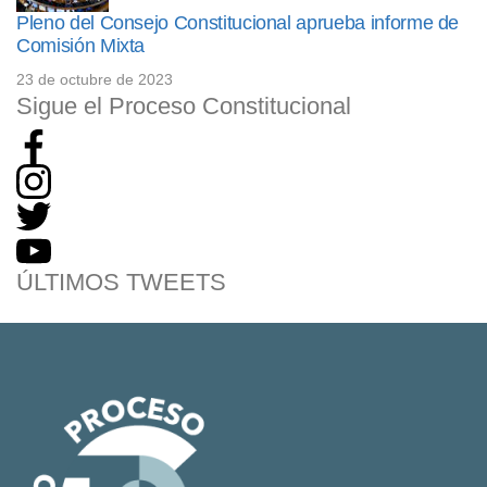
Pleno del Consejo Constitucional aprueba informe de
Comisión Mixta
23 de octubre de 2023
Sigue el Proceso Constitucional
ÚLTIMOS TWEETS