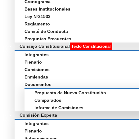
Cronograma
Bases Institucionales
Ley Nº21533
Reglamento
Comité de Conducta
Preguntas Frecuentes
Consejo Constitucional
Texto Constitucional
Integrantes
Plenario
Comisiones
Enmiendas
Documentos
Propuesta de Nueva Constitución
Comparados
Informe de Comisiones
Comisión Experta
Integrantes
Plenario
Subcomisiones