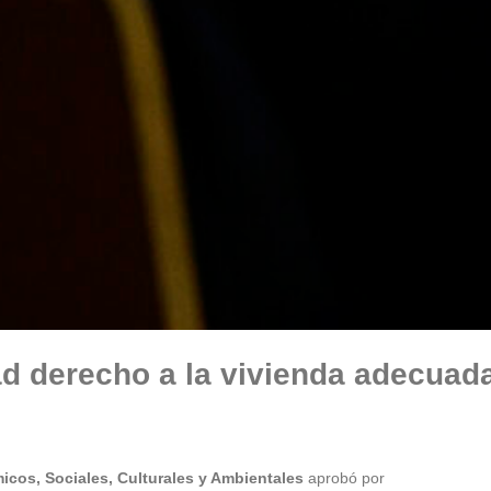
d derecho a la vivienda adecuad
os, Sociales, Culturales y Ambientales
aprobó por