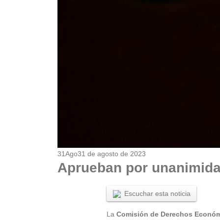
31
Ago
31 de agosto de 2023
Aprueban por unanimida
Escuchar esta noticia
La
Comisión de Derechos Económic