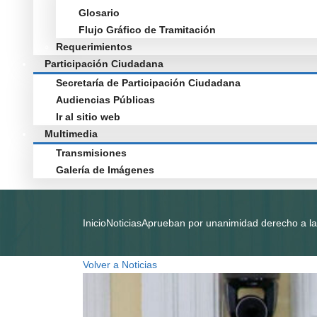
Glosario
Flujo Gráfico de Tramitación
Requerimientos
Participación Ciudadana
Secretaría de Participación Ciudadana
Audiencias Públicas
Ir al sitio web
Multimedia
Transmisiones
Galería de Imágenes
Inicio
Noticias
Aprueban por unanimidad derecho a la
Volver a Noticias