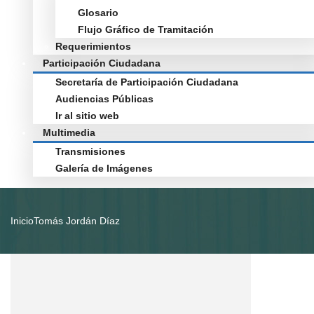
Glosario
Flujo Gráfico de Tramitación
Requerimientos
Participación Ciudadana
Secretaría de Participación Ciudadana
Audiencias Públicas
Ir al sitio web
Multimedia
Transmisiones
Galería de Imágenes
Inicio
Tomás Jordán Díaz