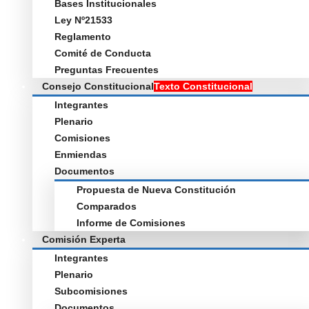
Bases Institucionales
Ley Nº21533
Reglamento
Comité de Conducta
Preguntas Frecuentes
Consejo Constitucional
Texto Constitucional
Integrantes
Plenario
Comisiones
Enmiendas
Documentos
Propuesta de Nueva Constitución
Comparados
Informe de Comisiones
Comisión Experta
Integrantes
Plenario
Subcomisiones
Documentos