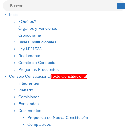
Inicio
¿Qué es?
Órganos y Funciones
Cronograma
Bases Institucionales
Ley Nº21533
Reglamento
Comité de Conducta
Preguntas Frecuentes
Consejo Constitucional
Texto Constitucional
Integrantes
Plenario
Comisiones
Enmiendas
Documentos
Propuesta de Nueva Constitución
Comparados