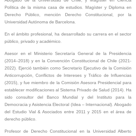
Abogado de la Universidad de Chile, y Magíster en Ciencia
Política de la misma casa de estudios. Magíster y Diploma en
Derecho Público, mención Derecho Constitucional, por la
Universidad Autónoma de Barcelona.
En el ámbito profesional, ha desarrollado su carrera en el sector
público, privado y académico.
Asesor en el Ministerio Secretaría General de la Presidencia
(2014–2018) y en la Convención Constitucional de Chile (2021-
2022). Ejerció también como Secretario Ejecutivo de la Comisión
Anticorrupción, Conflictos de Intereses y Tráfico de Influencias
(2015), y fue miembro de la Comisión Asesora Presidencial para
establecer modificaciones al Sistema Privado de Salud (2014). Ha
sido consultor del Banco Mundial y del Instituto para la
Democracia y Asistencia Electoral (Idea – Internacional). Abogado
del Estudio Vial & Asociados entre 2011 y 2015 en el área de
derecho público.
Profesor de Derecho Constitucional en la Universidad Alberto