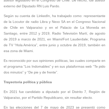
asesor legislativo en el Congreso de Chile. De hecho, fue asesor
externo del Diputado RN Luis Pardo.
Según su cuenta de LinkedIn, ha trabajado como: representante
de la Locutor de radio Libra y Nexo SA en el Congreso Nacional
de Chile en Valparaíso y en el Palacio de La Moneda en
Santiago, entre 2012 y 2019; Radio Televisión Martí, de agosto
de 2019 a marzo de 2021, en Miami/Fort Lauderdale; Programa
de TV “Hola América”, entre junio y octubre de 2019, también en
esa zona de Miami.
Es reconocido por sus opiniones políticas, las cuales comparte en
el programa “Los Indomables” y en sus plataformas web “Te pido
dos minutos” y “De pie y de frente”.
Trayectoria política y pública
En 2021 fue candidato a diputado por el Distrito 7, Región de
Valparaíso, por el Partido Republicano, sin resultar electo.
En las elecciones del 7 de mayo de 2023 se presentó como