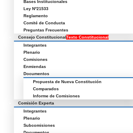
Bases Institucionales
Ley Nº21533
Reglamento
Comité de Conducta
Preguntas Frecuentes
Consejo Constitucional
Texto Constitucional
Integrantes
Plenario
Comisiones
Enmiendas
Documentos
Propuesta de Nueva Constitución
Comparados
Informe de Comisiones
Comisión Experta
Integrantes
Plenario
Subcomisiones
Documentos