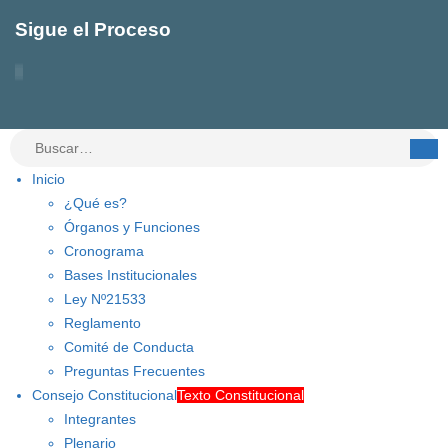
Sigue el Proceso
Inicio
¿Qué es?
Órganos y Funciones
Cronograma
Bases Institucionales
Ley Nº21533
Reglamento
Comité de Conducta
Preguntas Frecuentes
Consejo Constitucional
Texto Constitucional
Integrantes
Plenario