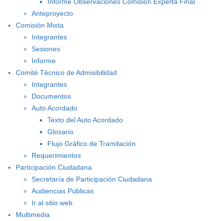
Informe Observaciones Comisión Experta Final
Anteproyecto
Comisión Mixta
Integrantes
Sesiones
Informe
Comité Técnico de Admisibilidad
Integrantes
Documentos
Auto Acordado
Texto del Auto Acordado
Glosario
Flujo Gráfico de Tramitación
Requerimientos
Participación Ciudadana
Secretaría de Participación Ciudadana
Audiencias Públicas
Ir al sitio web
Multimedia