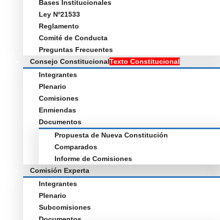
Bases Institucionales
Ley Nº21533
Reglamento
Comité de Conducta
Preguntas Frecuentes
Consejo Constitucional
Texto Constitucional
Integrantes
Plenario
Comisiones
Enmiendas
Documentos
Propuesta de Nueva Constitución
Comparados
Informe de Comisiones
Comisión Experta
Integrantes
Plenario
Subcomisiones
Documentos