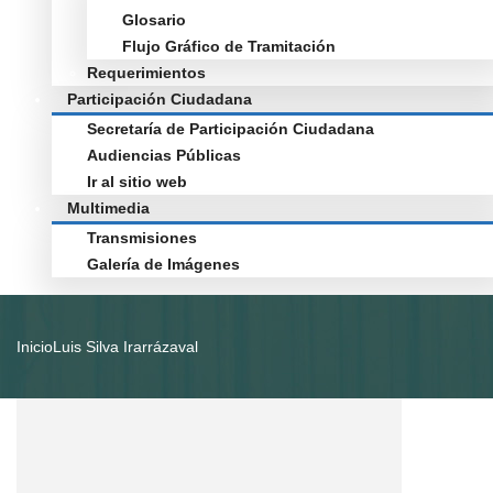
Glosario
Flujo Gráfico de Tramitación
Requerimientos
Participación Ciudadana
Secretaría de Participación Ciudadana
Audiencias Públicas
Ir al sitio web
Multimedia
Transmisiones
Galería de Imágenes
Inicio
Luis Silva Irarrázaval