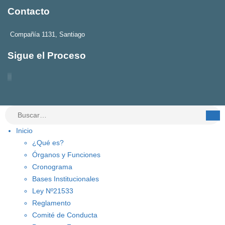
Contacto
Compañía 1131, Santiago
Sigue el Proceso
Inicio
¿Qué es?
Órganos y Funciones
Cronograma
Bases Institucionales
Ley Nº21533
Reglamento
Comité de Conducta