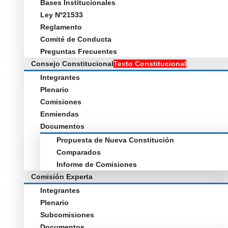
Bases Institucionales
Ley Nº21533
Reglamento
Comité de Conducta
Preguntas Frecuentes
Consejo Constitucional
Texto Constitucional
Integrantes
Plenario
Comisiones
Enmiendas
Documentos
Propuesta de Nueva Constitución
Comparados
Informe de Comisiones
Comisión Experta
Integrantes
Plenario
Subcomisiones
Documentos