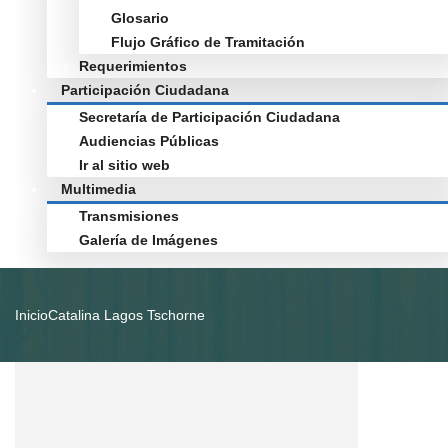
Glosario
Flujo Gráfico de Tramitación
Requerimientos
Participación Ciudadana
Secretaría de Participación Ciudadana
Audiencias Públicas
Ir al sitio web
Multimedia
Transmisiones
Galería de Imágenes
Inicio
Catalina Lagos Tschorne