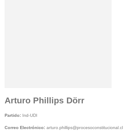
Arturo Phillips Dörr
Partido:
Ind-UDI
Correo Electrónico:
arturo.phillips@procesoconstitucional.cl