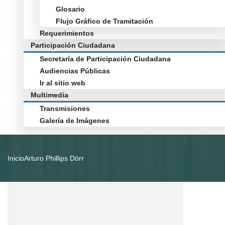
Glosario
Flujo Gráfico de Tramitación
Requerimientos
Participación Ciudadana
Secretaría de Participación Ciudadana
Audiencias Públicas
Ir al sitio web
Multimedia
Transmisiones
Galería de Imágenes
Inicio
Arturo Phillips Dörr