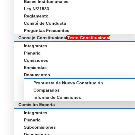
Bases Institucionales
Ley Nº21533
Reglamento
Comité de Conducta
Preguntas Frecuentes
Consejo Constitucional
Texto Constitucional
Integrantes
Plenario
Comisiones
Enmiendas
Documentos
Propuesta de Nueva Constitución
Comparados
Informe de Comisiones
Comisión Experta
Integrantes
Plenario
Subcomisiones
Documentos