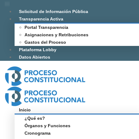
Solicitud de Información Pública
Transparencia Activa
Portal Transparencia
Asignaciones y Retribuciones
Gastos del Proceso
Plataforma Lobby
Datos Abiertos
Inicio
¿Qué es?
Órganos y Funciones
Cronograma