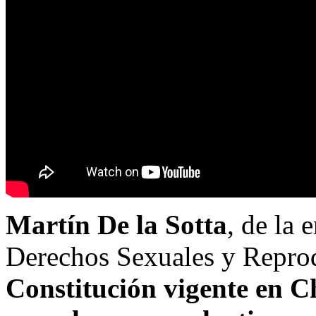
Martín De la Sotta
, de la 
Derechos Sexuales y Reprod
Constitución vigente en Ch