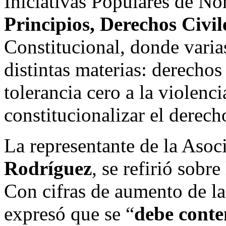
Iniciativas Populares de N
Principios, Derechos Civile
Constitucional, donde varia
distintas materias: derechos
tolerancia cero a la violenc
constitucionalizar el derech
La representante de la Asoc
Rodríguez
, se refirió sobr
Con cifras de aumento de la
expresó que se “
debe conte