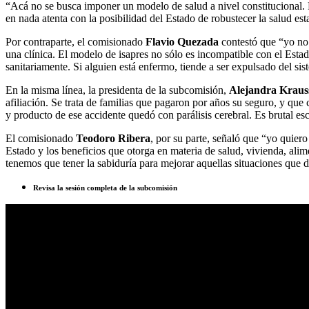
“Acá no se busca imponer un modelo de salud a nivel constitucional. Po
en nada atenta con la posibilidad del Estado de robustecer la salud est
Por contraparte, el comisionado
Flavio Quezada
contestó que “yo no 
una clínica. El modelo de isapres no sólo es incompatible con el Est
sanitariamente. Si alguien está enfermo, tiende a ser expulsado del sis
En la misma línea, la presidenta de la subcomisión,
Alejandra Kraus
afiliación. Se trata de familias que pagaron por años su seguro, y qu
y producto de ese accidente quedó con parálisis cerebral. Es brutal es
El comisionado
Teodoro Ribera
, por su parte, señaló que “yo quier
Estado y los beneficios que otorga en materia de salud, vivienda, ali
tenemos que tener la sabiduría para mejorar aquellas situaciones que d
Revisa la sesión completa de la subcomisión