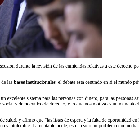
iscusión durante la revisión de las enmiendas relativas a este derecho p
a de las
bases institucionales
, el debate está centrado en si el mundo pr
s un excelente sistema para las personas con dinero, para las personas 
o social y democrático de derecho, y lo que nos motiva es un mandato d
 de salud, y afirmó que “las listas de espera y la falta de oportunidad e
so es intolerable. Lamentablemente, eso ha sido un problema que no ha s