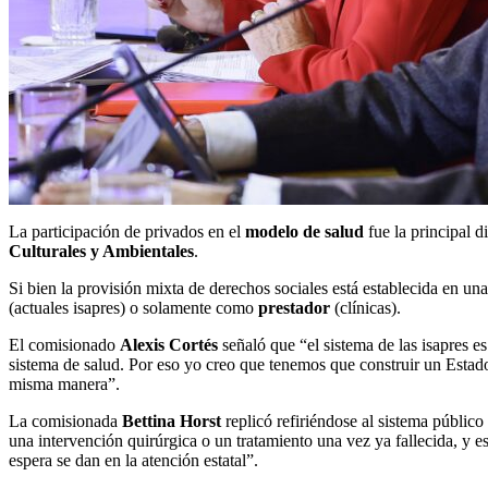
La participación de privados en el
modelo de salud
fue la principal d
Culturales y Ambientales
.
Si bien la provisión mixta de derechos sociales está establecida en un
(actuales isapres) o solamente como
prestador
(clínicas).
El comisionado
Alexis Cortés
señaló que “el sistema de las isapres e
sistema de salud. Por eso yo creo que tenemos que construir un Estad
misma manera”.
La comisionada
Bettina Horst
replicó refiriéndose al sistema público
una intervención quirúrgica o un tratamiento una vez ya fallecida, y e
espera se dan en la atención estatal”.