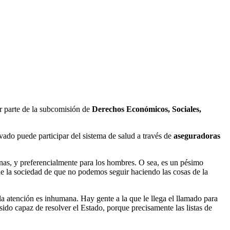
or parte de la subcomisión de
Derechos
Económicos, Sociales,
ivado puede participar del sistema de salud a través de
aseguradoras
sanas, y preferencialmente para los hombres. O sea, es un pésimo
e la sociedad de que no podemos seguir haciendo las cosas de la
n la atención es inhumana. Hay gente a la que le llega el llamado para
ido capaz de resolver el Estado, porque precisamente las listas de