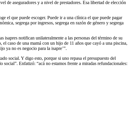
vel de aseguradores y a nivel de prestadores. Esa libertad de elección
oge el que puede escoger. Puede ir a una clínica el que puede pagar
onómica, segrega por ingresos, segrega en razón de género y segrega
s isapres notifican unilateralmente a las personas del término de su
lo, el caso de una mamá con un hijo de 11 años que cayó a una piscina,
jo ya no es negocio para la isapre’”.
tado social. Y digo esto, porque si uno repasa el presupuesto del
o social”. Enfatizó: “acá no estamos frente a miradas refundacionales: