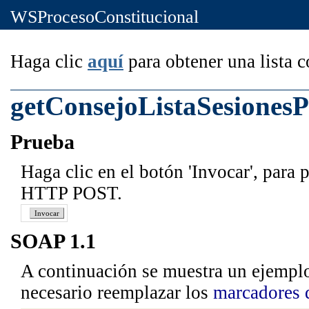
WSProcesoConstitucional
Haga clic
aquí
para obtener una lista 
getConsejoListaSesionesP
Prueba
Haga clic en el botón 'Invocar', para 
HTTP POST.
SOAP 1.1
A continuación se muestra un ejemplo
necesario reemplazar los
marcadores 